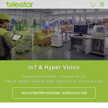
IoT & Hyper Vision
Supervisione totale, ovunque tu sia
Dati in tempo reale da ogni impianto, in un'unica vista
VAI A IOT&HYPER VISION NEL TECHNOLOGY HUB