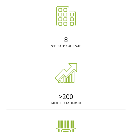
8
SOCIETÀ SPECIALIZZATE
>
200
MIO EUR DI FATTURATO