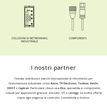
SOLUZIONI DI NETWORKING
COMPONENTI
INDUSTRIALE
I nostri partner
Telestar distribuisce marchi internazionali di riferimento per
l’automazione industriale come
Kinco
,
TR Electronic
,
Tosibox
,
Veichi
,
ODOT
e
Captron
. Particolare rilievo va a
Elco
, specialista in componenti
robusti per applicazioni gravose: encoder, I/O e cablaggi. La nostra offerta
copre ogni esigenza di controllo, connettività e motion.