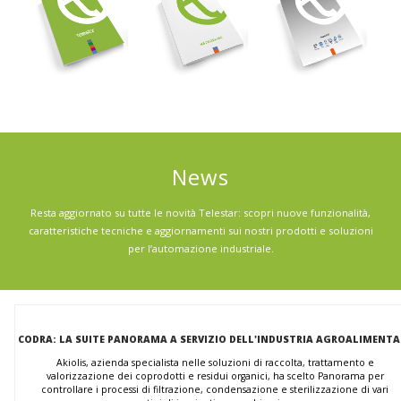
News
Resta aggiornato su tutte le novità Telestar: scopri nuove funzionalità,
caratteristiche tecniche e aggiornamenti sui nostri prodotti e soluzioni
per l’automazione industriale.
CODRA: LA SUITE PANORAMA A SERVIZIO DELL'INDUSTRIA AGROALIMENTA
Akiolis, azienda specialista nelle soluzioni di raccolta, trattamento e
valorizzazione dei coprodotti e residui organici, ha scelto Panorama per
controllare i processi di filtrazione, condensazione e sterilizzazione di vari