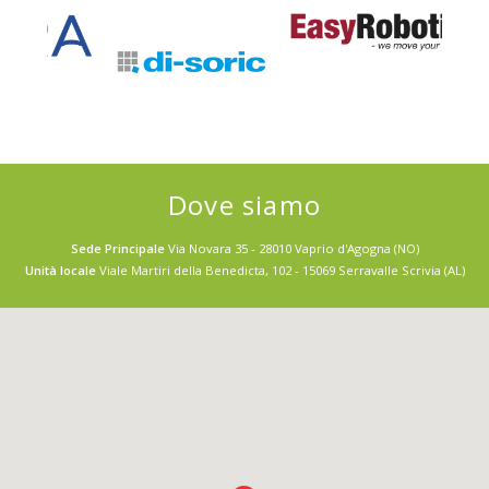
Dove siamo
Sede Principale
Via Novara 35 - 28010 Vaprio d'Agogna (NO)
Unità locale
Viale Martiri della Benedicta, 102 - 15069 Serravalle Scrivia (AL)