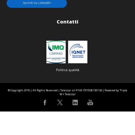
Iscriviti su LinkedIn
Contatti
Politica qualità
© Copyright 2018 | All Rights Reserved | Telestar srl P.IVA IT01836150134 | Powered by Tripla
W + Telestar