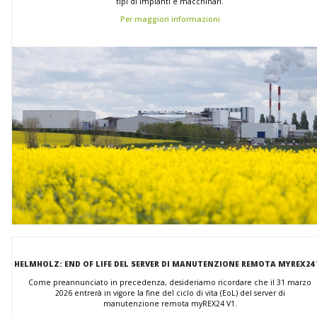
tipi di impianti e macchinari.
Per maggiori informazioni
HELMHOLZ: END OF LIFE DEL SERVER DI MANUTENZIONE REMOTA MYREX24 
Come preannunciato in precedenza, desideriamo ricordare che il 31 marzo
2026 entrerà in vigore la fine del ciclo di vita (EoL) del server di
manutenzione remota myREX24 V1.