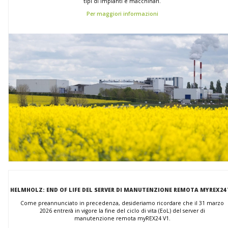
tipi di impianti e macchinari.
Per maggiori informazioni
HELMHOLZ: END OF LIFE DEL SERVER DI MANUTENZIONE REMOTA MYREX24 
Come preannunciato in precedenza, desideriamo ricordare che il 31 marzo
2026 entrerà in vigore la fine del ciclo di vita (EoL) del server di
manutenzione remota myREX24 V1.