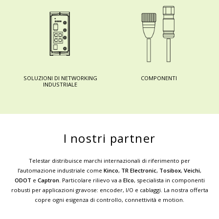
SOLUZIONI DI NETWORKING
COMPONENTI
INDUSTRIALE
I nostri partner
Telestar distribuisce marchi internazionali di riferimento per
l’automazione industriale come
Kinco
,
TR Electronic
,
Tosibox
,
Veichi
,
ODOT
e
Captron
. Particolare rilievo va a
Elco
, specialista in componenti
robusti per applicazioni gravose: encoder, I/O e cablaggi. La nostra offerta
copre ogni esigenza di controllo, connettività e motion.