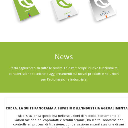
News
Resta aggiornato su tutte le novità Telestar: scopri nuove funzionalità,
caratteristiche tecniche e aggiornamenti sui nostri prodotti e soluzioni
per l’automazione industriale.
CODRA: LA SUITE PANORAMA A SERVIZIO DELL'INDUSTRIA AGROALIMENTA
Akiolis, azienda specialista nelle soluzioni di raccolta, trattamento e
valorizzazione dei coprodotti e residui organici, ha scelto Panorama per
controllare i processi di filtrazione, condensazione e sterilizzazione di vari