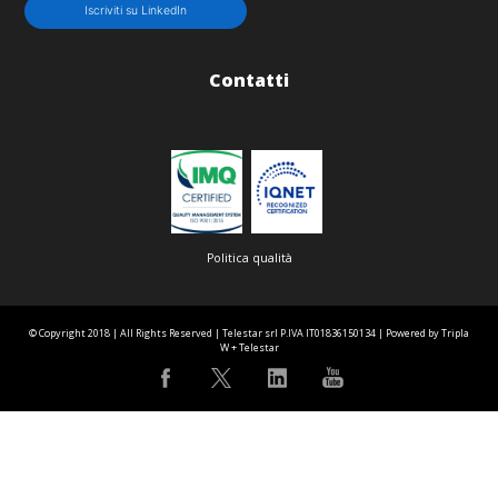
Iscriviti su LinkedIn
Contatti
Politica qualità
© Copyright 2018 | All Rights Reserved | Telestar srl P.IVA IT01836150134 | Powered by Tripla
W + Telestar