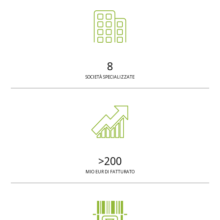
8
SOCIETÀ SPECIALIZZATE
>
200
MIO EUR DI FATTURATO