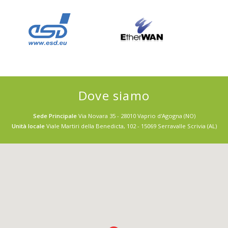
Dove siamo
Sede Principale
Via Novara 35 - 28010 Vaprio d'Agogna (NO)
Unità locale
Viale Martiri della Benedicta, 102 - 15069 Serravalle Scrivia (AL)