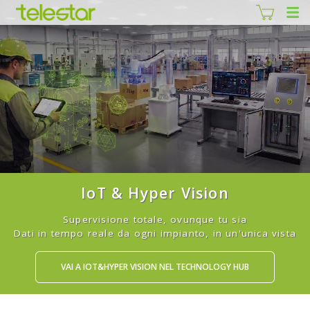
IoT & Hyper Vision
Supervisione totale, ovunque tu sia
Dati in tempo reale da ogni impianto, in un'unica vista
VAI A IOT&HYPER VISION NEL TECHNOLOGY HUB