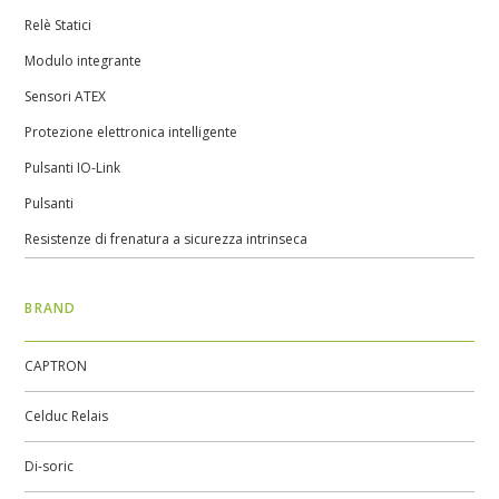
Relè Statici
Modulo integrante
Sensori ATEX
Protezione elettronica intelligente
Pulsanti IO-Link
Pulsanti
Resistenze di frenatura a sicurezza intrinseca
BRAND
CAPTRON
Celduc Relais
Di-soric