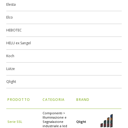
Elesta
Elco
HEBOTEC
HELU ex Sangel
Koch
Lütze
Qlight
PRODOTTO
CATEGORIA
BRAND
Componenti >
Illuminazione e
Serie SSL
Segnalazione
Qlight
industriale a led