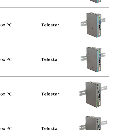
Box PC
Telestar
Box PC
Telestar
Box PC
Telestar
Box PC
Telestar