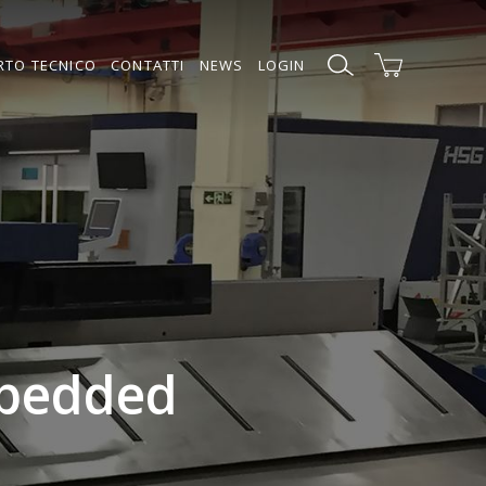
RTO TECNICO
CONTATTI
NEWS
LOGIN
mbedded