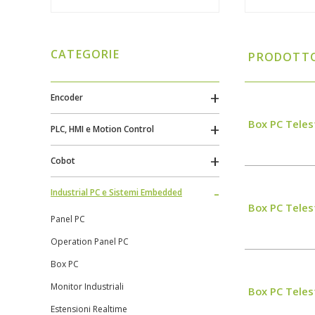
CATEGORIE
PRODOTT
Encoder
Box PC Teles
PLC, HMI e Motion Control
Cobot
Industrial PC e Sistemi Embedded
Box PC Teles
Panel PC
Operation Panel PC
Box PC
Monitor Industriali
Box PC Teles
Estensioni Realtime