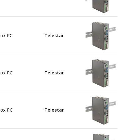
Box PC
Telestar
Box PC
Telestar
Box PC
Telestar