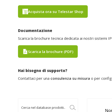
Acquista ora su Telestar Shop
Documentazione
Scarica la brochure tecnica dedicata ai nostri sistemi IP
Scarica la brochure (PDF)
Hai bisogno di supporto?
Contattaci per una
consulenza su misura
o per config
Non