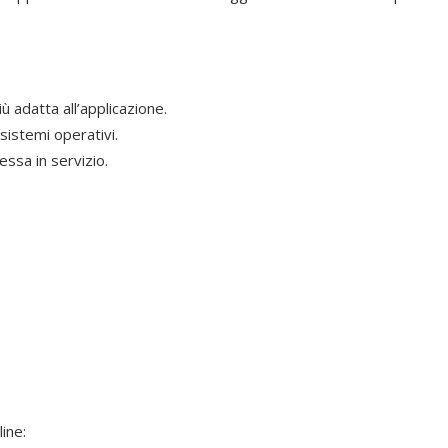
ù adatta all’applicazione.
istemi operativi.
ssa in servizio.
ine: