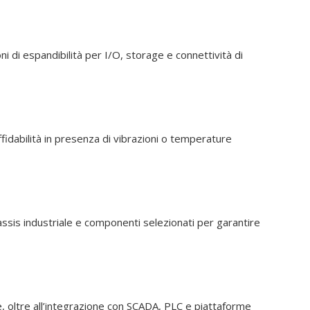
i di espandibilità per I/O, storage e connettività di
idabilità in presenza di vibrazioni o temperature
assis industriale e componenti selezionati per garantire
le, oltre all’integrazione con SCADA, PLC e piattaforme