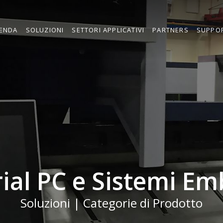
IENDA
SOLUZIONI
SETTORI APPLICATIVI
PARTNERS
SUPPO
rial PC e Sistemi E
Soluzioni | Categorie di Prodotto