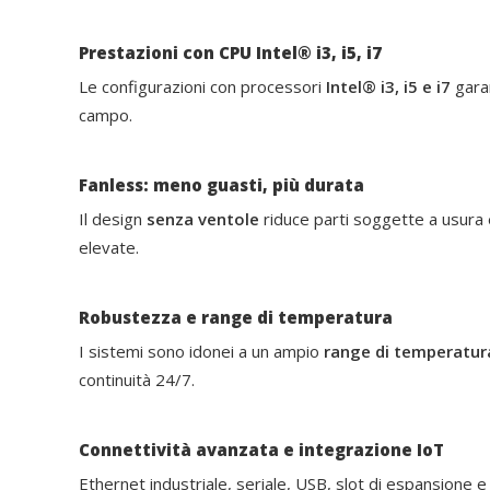
Prestazioni con CPU Intel® i3, i5, i7
Le configurazioni con processori
Intel® i3, i5 e i7
garan
campo.
Fanless: meno guasti, più durata
Il design
senza ventole
riduce parti soggette a usura 
elevate.
Robustezza e range di temperatura
I sistemi sono idonei a un ampio
range di temperatur
continuità 24/7.
Connettività avanzata e integrazione IoT
Ethernet industriale, seriale, USB, slot di espansione