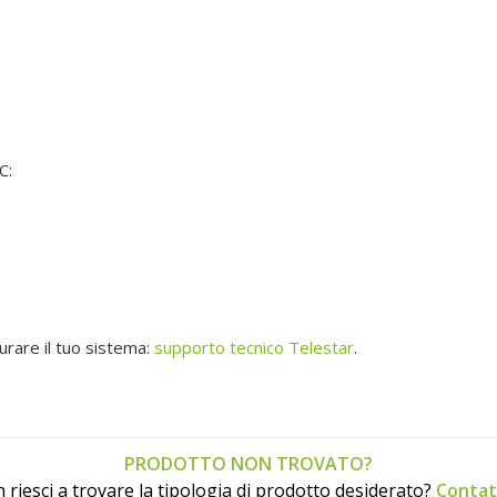
C:
urare il tuo sistema:
supporto tecnico Telestar
.
PRODOTTO NON TROVATO?
 riesci a trovare la tipologia di prodotto desiderato?
Contat