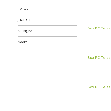
Irontech
JHCTECH
Box PC Teles
Koenig-PA
Nodka
Box PC Teles
Box PC Teles