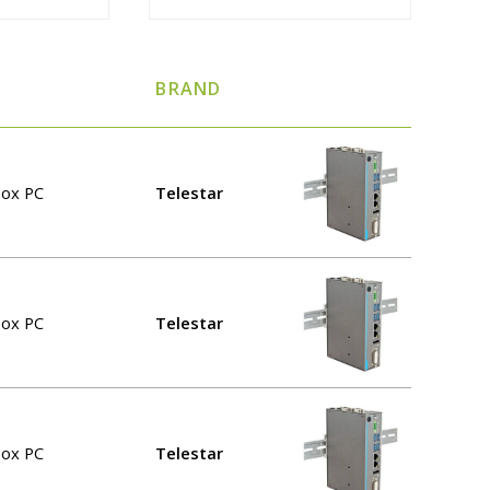
BRAND
Box PC
Telestar
Box PC
Telestar
Box PC
Telestar