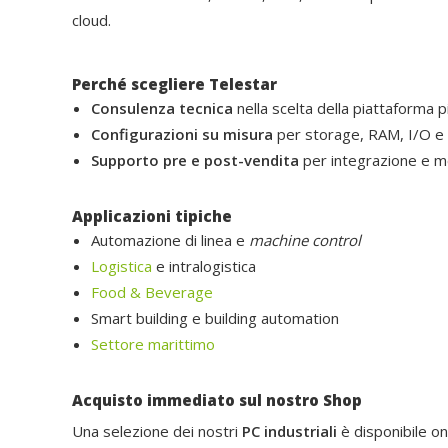
cloud.
Perché scegliere Telestar
Consulenza tecnica
nella scelta della piattaforma pi
Configurazioni su misura
per storage, RAM, I/O e s
Supporto pre e post-vendita
per integrazione e me
Applicazioni tipiche
Automazione di linea e
machine control
Logistica
e intralogistica
Food & Beverage
Smart building e building automation
Settore marittimo
Acquisto immediato sul nostro Shop
Una selezione dei nostri
PC industriali
è disponibile onl