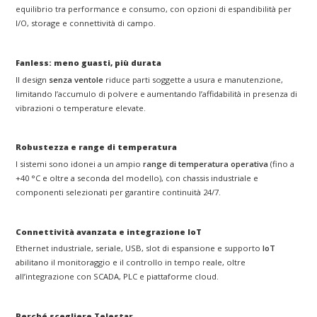
equilibrio tra performance e consumo, con opzioni di espandibilità per
I/O, storage e connettività di campo.
Fanless: meno guasti, più durata
Il design
senza ventole
riduce parti soggette a usura e manutenzione,
limitando l’accumulo di polvere e aumentando l’affidabilità in presenza di
vibrazioni o temperature elevate.
Robustezza e range di temperatura
I sistemi sono idonei a un ampio
range di temperatura operativa
(fino a
+40 °C e oltre a seconda del modello), con chassis industriale e
componenti selezionati per garantire continuità 24/7.
Connettività avanzata e integrazione IoT
Ethernet industriale, seriale, USB, slot di espansione e supporto
IoT
abilitano il monitoraggio e il controllo in tempo reale, oltre
all’integrazione con SCADA, PLC e piattaforme cloud.
Perché scegliere Telestar