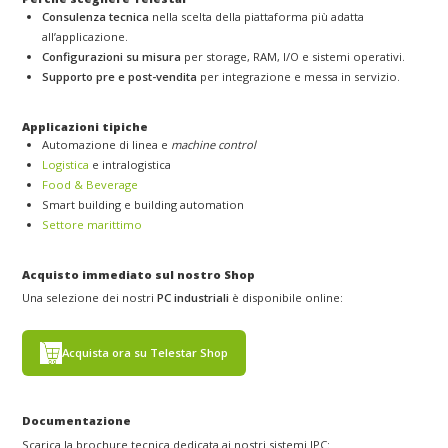
Consulenza tecnica
nella scelta della piattaforma più adatta
all’applicazione.
Configurazioni su misura
per storage, RAM, I/O e sistemi operativi.
Supporto pre e post-vendita
per integrazione e messa in servizio.
Applicazioni tipiche
Automazione di linea e
machine control
Logistica
e intralogistica
Food & Beverage
Smart building e building automation
Settore marittimo
Acquisto immediato sul nostro Shop
Una selezione dei nostri
PC industriali
è disponibile online:
Acquista ora su Telestar Shop
Documentazione
Scarica la brochure tecnica dedicata ai nostri sistemi IPC: