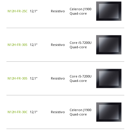
Celeron J1900
N12H-FR-25C
12,1"
Resistivo
Quad-core
Core i5-7200U
N12H-FR-305
12,1"
Resistivo
Quad-core
Core i5-7200U
N12H-FR-305
12,1"
Resistivo
Quad-core
Celeron J1900
N12H-FR-30C
12,1"
Resistivo
Quad-core