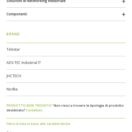
Soluzioni di Networking Industriale
Componenti
BRAND
Telestar
ADS-TEC Industrial IT
JHCTECH
Nodka
PRODOTTO NON TROVATO?
Non riesci a trovare la tipologia di prodotto
desiderato?
Contattaci
Filtra la lista in base alle caratteristiche