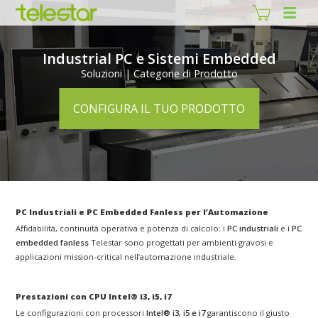
Industrial PC e Sistemi Embedded
Soluzioni | Categorie di Prodotto
CONFIGURA IL TUO PRODOTTO
PC Industriali e PC Embedded Fanless per l’Automazione
Affidabilità, continuità operativa e potenza di calcolo: i
PC industriali
e i
PC
embedded fanless
Telestar sono progettati per ambienti gravosi e
applicazioni mission-critical nell’automazione industriale.
Prestazioni con CPU Intel® i3, i5, i7
Le configurazioni con processori
Intel® i3, i5 e i7
garantiscono il giusto