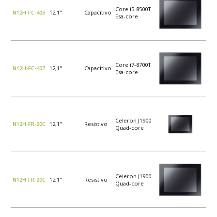
Core i5-8500T
N12H-FC-405
12,1"
Capacitivo
Esa-core
Core i7-8700T
N12H-FC-407
12,1"
Capacitivo
Esa-core
Celeron J1900
N12H-FR-20C
12,1"
Resistivo
Quad-core
Celeron J1900
N12H-FR-20C
12,1"
Resistivo
Quad-core