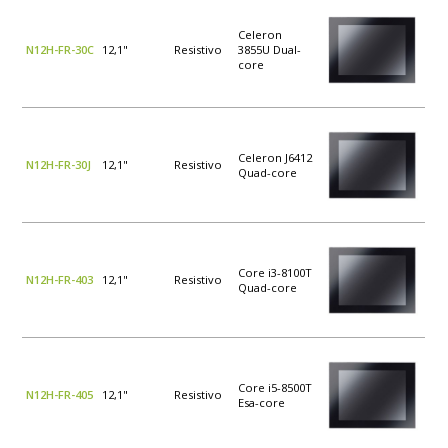
Celeron
N12H-FR-30C
12,1"
Resistivo
3855U Dual-
core
Celeron J6412
N12H-FR-30J
12,1"
Resistivo
Quad-core
Core i3-8100T
N12H-FR-403
12,1"
Resistivo
Quad-core
Core i5-8500T
N12H-FR-405
12,1"
Resistivo
Esa-core