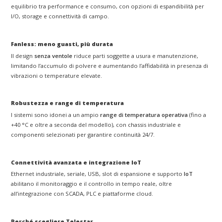
equilibrio tra performance e consumo, con opzioni di espandibilità per
I/O, storage e connettività di campo.
Fanless: meno guasti, più durata
Il design
senza ventole
riduce parti soggette a usura e manutenzione,
limitando l’accumulo di polvere e aumentando l’affidabilità in presenza di
vibrazioni o temperature elevate.
Robustezza e range di temperatura
I sistemi sono idonei a un ampio
range di temperatura operativa
(fino a
+40 °C e oltre a seconda del modello), con chassis industriale e
componenti selezionati per garantire continuità 24/7.
Connettività avanzata e integrazione IoT
Ethernet industriale, seriale, USB, slot di espansione e supporto
IoT
abilitano il monitoraggio e il controllo in tempo reale, oltre
all’integrazione con SCADA, PLC e piattaforme cloud.
Perché scegliere Telestar