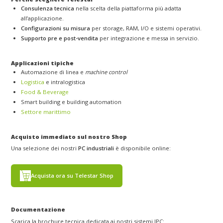
Consulenza tecnica
nella scelta della piattaforma più adatta
all’applicazione.
Configurazioni su misura
per storage, RAM, I/O e sistemi operativi.
Supporto pre e post-vendita
per integrazione e messa in servizio.
Applicazioni tipiche
Automazione di linea e
machine control
Logistica
e intralogistica
Food & Beverage
Smart building e building automation
Settore marittimo
Acquisto immediato sul nostro Shop
Una selezione dei nostri
PC industriali
è disponibile online:
Acquista ora su Telestar Shop
Documentazione
Scarica la brochure tecnica dedicata ai nostri sistemi IPC: