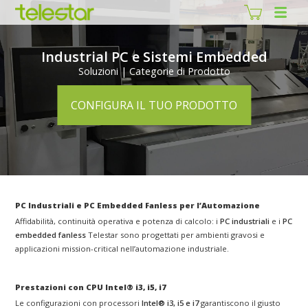
Industrial PC e Sistemi Embedded
Soluzioni | Categorie di Prodotto
CONFIGURA IL TUO PRODOTTO
PC Industriali e PC Embedded Fanless per l’Automazione
Affidabilità, continuità operativa e potenza di calcolo: i
PC industriali
e i
PC
embedded fanless
Telestar sono progettati per ambienti gravosi e
applicazioni mission-critical nell’automazione industriale.
Prestazioni con CPU Intel® i3, i5, i7
Le configurazioni con processori
Intel® i3, i5 e i7
garantiscono il giusto