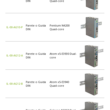
DIN
Quad-core
Parete o Guida
Pentium N4200
IL-00-AG10-P
DIN
Quad-core
Parete o Guida
Atom x5-E3930 Dual-
IL-00-AG12-A
DIN
core
Parete o Guida
Atom x5-E3940
IL-00-AG12-B
DIN
Quad-core