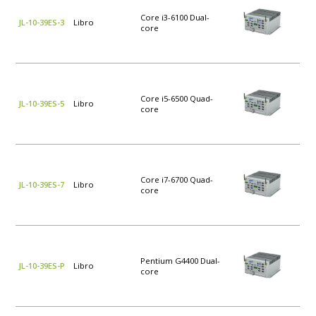
Core i3-6100 Dual-
JL-10-39ES-3
Libro
core
Core i5-6500 Quad-
JL-10-39ES-5
Libro
core
Core i7-6700 Quad-
JL-10-39ES-7
Libro
core
Pentium G4400 Dual-
JL-10-39ES-P
Libro
core