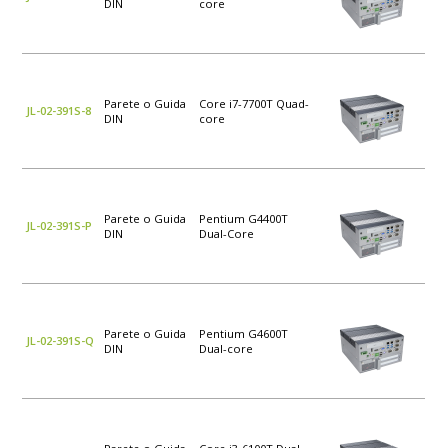
DIN
core
Parete o Guida
Core i7-7700T Quad-
JL-02-391S-8
DIN
core
Parete o Guida
Pentium G4400T
JL-02-391S-P
DIN
Dual-Core
Parete o Guida
Pentium G4600T
JL-02-391S-Q
DIN
Dual-core