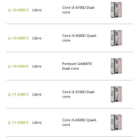
Core i3-6100U Dual-
JL-10-6300-3
Libro
core
Core i5-6500U Quad-
JL-10-6300-5
Libro
core
Pentium G4400TE
JL-10-6300-P
Libro
Dual-core
Core i3-6100U Dual-
JL-11-6300-3
Libro
core
Core i5-6500U Quad-
JL-11-6300-5
Libro
core