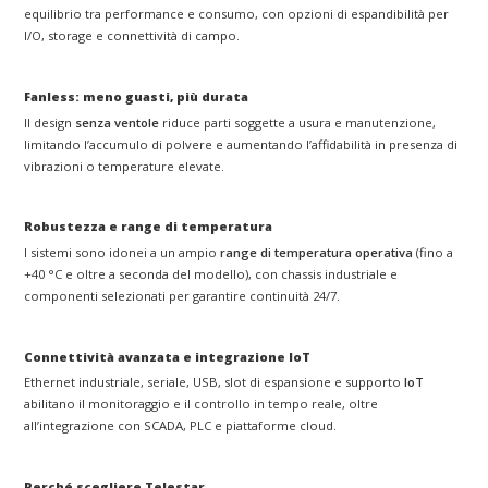
equilibrio tra performance e consumo, con opzioni di espandibilità per
I/O, storage e connettività di campo.
Fanless: meno guasti, più durata
Il design
senza ventole
riduce parti soggette a usura e manutenzione,
limitando l’accumulo di polvere e aumentando l’affidabilità in presenza di
vibrazioni o temperature elevate.
Robustezza e range di temperatura
I sistemi sono idonei a un ampio
range di temperatura operativa
(fino a
+40 °C e oltre a seconda del modello), con chassis industriale e
componenti selezionati per garantire continuità 24/7.
Connettività avanzata e integrazione IoT
Ethernet industriale, seriale, USB, slot di espansione e supporto
IoT
abilitano il monitoraggio e il controllo in tempo reale, oltre
all’integrazione con SCADA, PLC e piattaforme cloud.
Perché scegliere Telestar