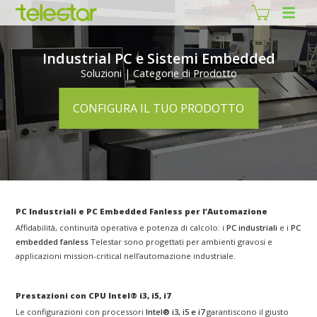
Industrial PC e Sistemi Embedded
Soluzioni | Categorie di Prodotto
CONFIGURA IL TUO PRODOTTO
PC Industriali e PC Embedded Fanless per l’Automazione
Affidabilità, continuità operativa e potenza di calcolo: i
PC industriali
e i
PC
embedded fanless
Telestar sono progettati per ambienti gravosi e
applicazioni mission-critical nell’automazione industriale.
Prestazioni con CPU Intel® i3, i5, i7
Le configurazioni con processori
Intel® i3, i5 e i7
garantiscono il giusto