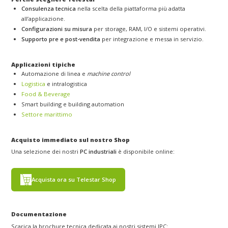
Consulenza tecnica
nella scelta della piattaforma più adatta
all’applicazione.
Configurazioni su misura
per storage, RAM, I/O e sistemi operativi.
Supporto pre e post-vendita
per integrazione e messa in servizio.
Applicazioni tipiche
Automazione di linea e
machine control
Logistica
e intralogistica
Food & Beverage
Smart building e building automation
Settore marittimo
Acquisto immediato sul nostro Shop
Una selezione dei nostri
PC industriali
è disponibile online:
Acquista ora su Telestar Shop
Documentazione
Scarica la brochure tecnica dedicata ai nostri sistemi IPC: