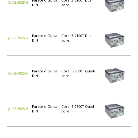
Parete o Guida
Core i3-6100T Dual-
JL-02-392S-3
DIN
core
Parete o Guida
Core i3-7100T Dual-
JL-02-392S-4
DIN
core
Parete o Guida
Core i5-6500T Quad-
JL-02-392S-5
DIN
core
Parete o Guida
Core i5-7500T Quad-
JL-02-392S-6
DIN
core