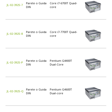
Parete o Guida
Core i7-6700T Quad-
JL-02-392S-7
DIN
core
Parete o Guida
Core i7-7700T Quad-
JL-02-392S-8
DIN
core
Parete o Guida
Pentium G4400T
JL-02-392S-P
DIN
Dual-Core
Parete o Guida
Pentium G4600T
JL-02-392S-Q
DIN
Dual-core