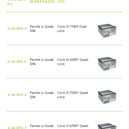
MONTAGGIO
CPU
PC
Parete o Guida
Core i3-7100T Dual-
JL-02-391S-4
DIN
core
Parete o Guida
Core i5-6500T Quad-
JL-02-391S-5
DIN
core
Parete o Guida
Core i5-7500T Quad-
JL-02-391S-6
DIN
core
Parete o Guida
Core i7-6700T Quad-
JL-02-391S-7