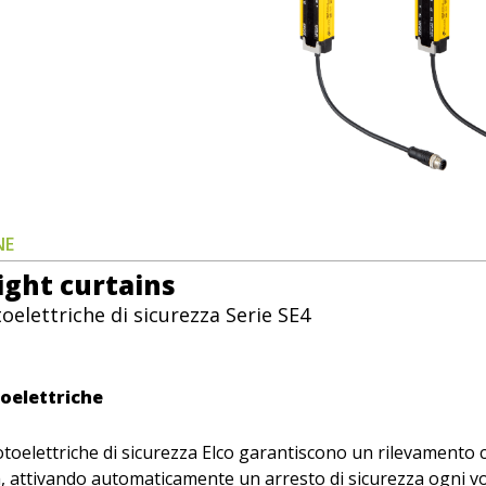
NE
ight curtains
toelettriche di sicurezza Serie SE4
toelettriche
otoelettriche di sicurezza Elco garantiscono un rilevamento c
, attivando automaticamente un arresto di sicurezza ogni vo