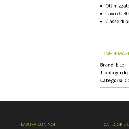
Ottimizzato
Cavo da 30
Classe di 
INFORMAZI
Brand:
Elco
Tipologia di
Categoria:
C
LAVORA CON NOI
CATEGORIE 