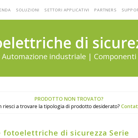
IENDA
SOLUZIONI
SETTORI APPLICATIVI
PARTNERS
SUPPO
oelettriche di sicure
Automazione industriale | Componenti
PRODOTTO NON TROVATO?
 riesci a trovare la tipologia di prodotto desiderato?
Contat
 fotoelettriche di sicurezza Serie