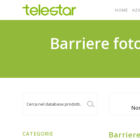
HOME
AZ
Barriere fot
Non
Barriere
CATEGORIE