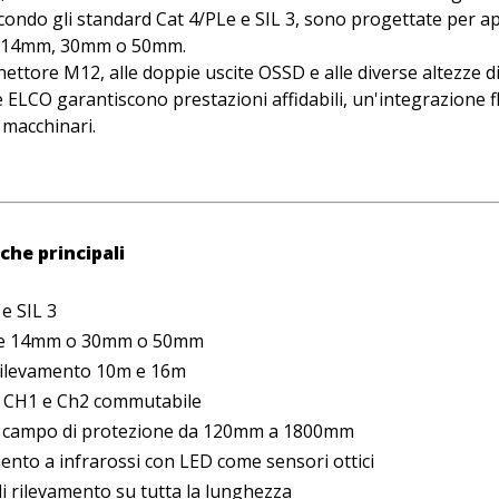
econdo gli standard Cat 4/PLe e SIL 3, sono progettate per ap
di 14mm, 30mm o 50mm.
nettore M12, alle doppie uscite OSSD e alle diverse altezze 
e ELCO garantiscono prestazioni affidabili, un'integrazione fl
 macchinari.
che principali
 e SIL 3
ne 14mm o 30mm o 50mm
rilevamento 10m e 16m
 CH1 e Ch2 commutabile
l campo di protezione da 120mm a 1800mm
nto a infrarossi con LED come sensori ottici
di rilevamento su tutta la lunghezza