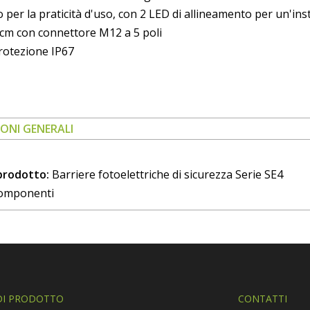
 per la praticità d'uso, con 2 LED di allineamento per un'inst
cm con connettore M12 a 5 poli
protezione IP67
ONI GENERALI
 prodotto:
Barriere fotoelettriche di sicurezza Serie SE4
omponenti
DI PRODOTTO
CONTATTI