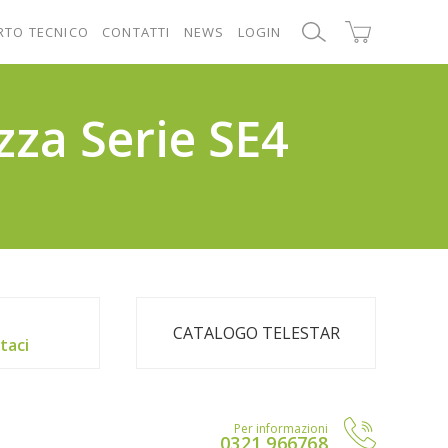
RTO TECNICO
CONTATTI
NEWS
LOGIN
zza Serie SE4
CATALOGO TELESTAR
taci
Per informazioni
0321 966768