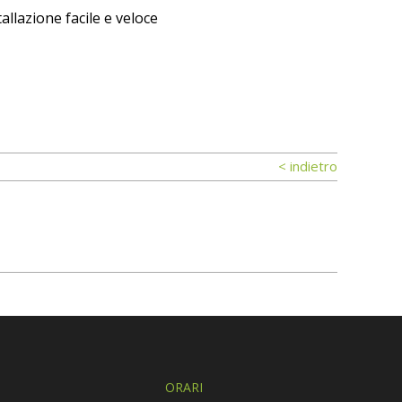
allazione facile e veloce
< indietro
ORARI