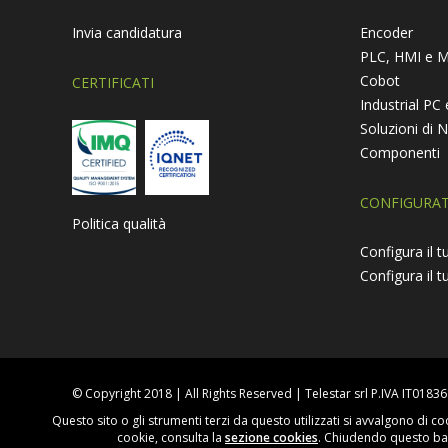
Invia candidatura
Encoder
PLC, HMI e M
Cobot
CERTIFICATI
Industrial P
Soluzioni di 
Componenti
CONFIGURAT
Politica qualità
Configura il 
Configura il 
© Copyright 2018 | All Rights Reserved | Telestar srl P.IVA IT018
Telestar
Questo sito o gli strumenti terzi da questo utilizzati si avvalgono di coo
cookie, consulta la
sezione cookies
. Chiudendo questo ban