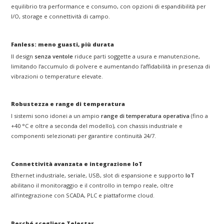
equilibrio tra performance e consumo, con opzioni di espandibilità per
I/O, storage e connettività di campo.
Fanless: meno guasti, più durata
Il design
senza ventole
riduce parti soggette a usura e manutenzione,
limitando l’accumulo di polvere e aumentando l’affidabilità in presenza di
vibrazioni o temperature elevate.
Robustezza e range di temperatura
I sistemi sono idonei a un ampio
range di temperatura operativa
(fino a
+40 °C e oltre a seconda del modello), con chassis industriale e
componenti selezionati per garantire continuità 24/7.
Connettività avanzata e integrazione IoT
Ethernet industriale, seriale, USB, slot di espansione e supporto
IoT
abilitano il monitoraggio e il controllo in tempo reale, oltre
all’integrazione con SCADA, PLC e piattaforme cloud.
Perché scegliere Telestar