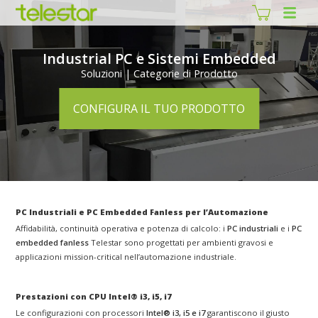
Industrial PC e Sistemi Embedded
Soluzioni | Categorie di Prodotto
CONFIGURA IL TUO PRODOTTO
PC Industriali e PC Embedded Fanless per l’Automazione
Affidabilità, continuità operativa e potenza di calcolo: i
PC industriali
e i
PC
embedded fanless
Telestar sono progettati per ambienti gravosi e
applicazioni mission-critical nell’automazione industriale.
Prestazioni con CPU Intel® i3, i5, i7
Le configurazioni con processori
Intel® i3, i5 e i7
garantiscono il giusto