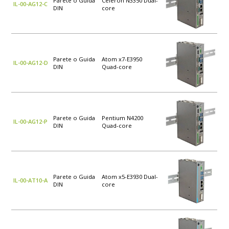
Parete o Guida
Celeron N3350 Dual-
IL-00-AG12-C
DIN
core
Parete o Guida
Atom x7-E3950
IL-00-AG12-D
DIN
Quad-core
Parete o Guida
Pentium N4200
IL-00-AG12-P
DIN
Quad-core
Parete o Guida
Atom x5-E3930 Dual-
IL-00-AT10-A
DIN
core