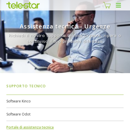
Assistenza tecnica - Urgenze
Richiedi il nostro supporto tecnico urgente, ripara o
sostituisci il tuo prodotto difettoso
SUPPORTO TECNICO
Software Kinco
Software Odot
Portale di assistenza tecnica