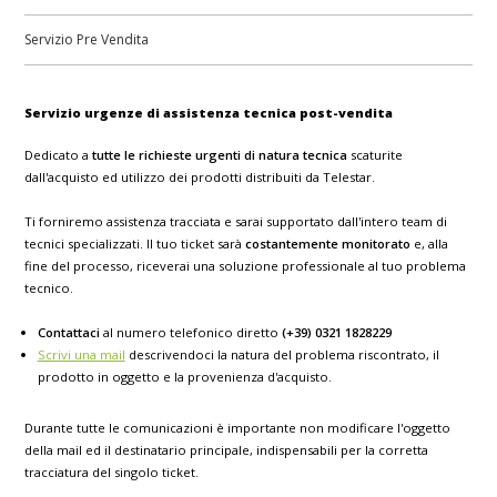
Servizio Pre Vendita
Servizio urgenze di assistenza tecnica post-vendita
Dedicato a
tutte le richieste urgenti di natura tecnica
scaturite
dall'acquisto ed utilizzo dei prodotti distribuiti da Telestar.
Ti forniremo assistenza tracciata e sarai supportato dall'intero team di
tecnici specializzati. Il tuo ticket sarà
costantemente monitorato
e, alla
fine del processo, riceverai una soluzione professionale al tuo problema
tecnico.
Contattaci
al numero telefonico diretto
(+39) 0321 1828229
Scrivi una mail
descrivendoci la natura del problema riscontrato, il
prodotto in oggetto e la provenienza d'acquisto.
Durante tutte le comunicazioni è importante non modificare l'oggetto
della mail ed il destinatario principale, indispensabili per la corretta
tracciatura del singolo ticket.