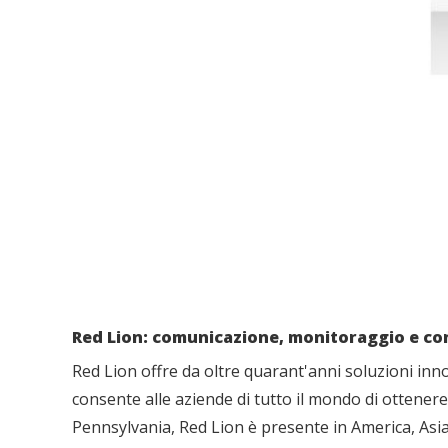
Red Lion: comunicazione, monitoraggio e con
Red Lion offre da oltre quarant'anni soluzioni inno
consente alle aziende di tutto il mondo di ottenere 
Pennsylvania, Red Lion è presente in America, Asia