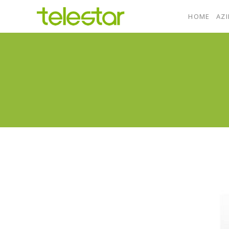
HOME
AZ