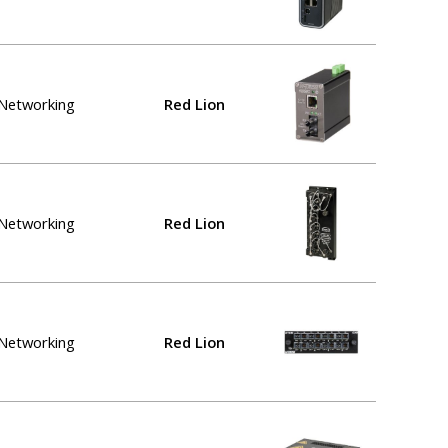
l Networking
Red Lion
l Networking
Red Lion
l Networking
Red Lion