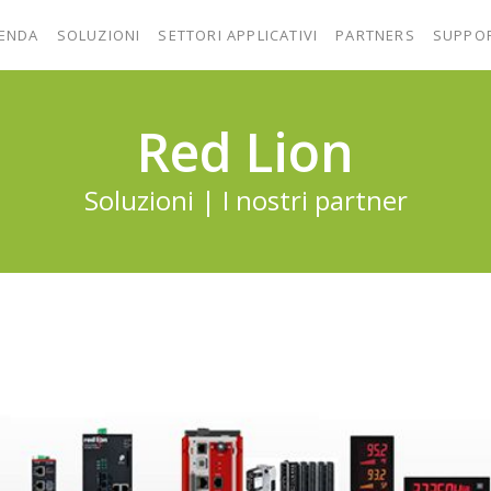
IENDA
SOLUZIONI
SETTORI APPLICATIVI
PARTNERS
SUPPO
Red Lion
Soluzioni | I nostri partner