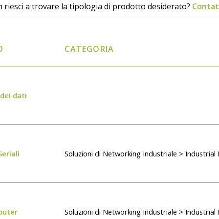
 riesci a trovare la tipologia di prodotto desiderato?
Contat
O
CATEGORIA
dei dati
eriali
Soluzioni di Networking Industriale > Industria
outer
Soluzioni di Networking Industriale > Industria