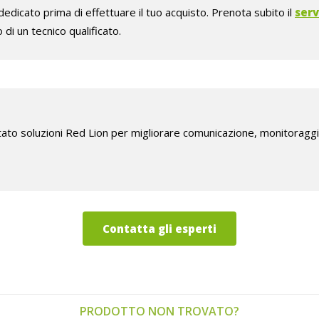
edicato prima di effettuare il tuo acquisto. Prenota subito il
serv
 di un tecnico qualificato.
to soluzioni Red Lion per migliorare comunicazione, monitoraggio e
Contatta gli esperti
PRODOTTO NON TROVATO?