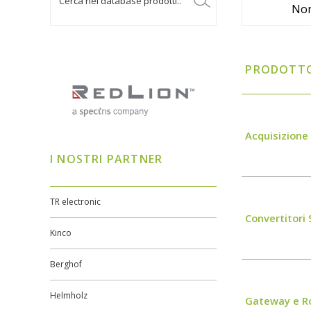
Non
PRODOTT
Acquisizione 
I NOSTRI PARTNER
TR electronic
Convertitori S
Kinco
Berghof
Helmholz
Gateway e R