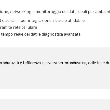
ne, networking e monitoraggio dei dati, ideali per ambienti 
e seriali – per integrazione sicura e affidabile
ramite rete cellulare
in tempo reale dei dati e diagnostica avanzata
produttività e l’efficienza in diversi settori industriali, dalle line