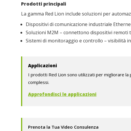
Prodotti principali
La gamma Red Lion include soluzioni per automazio
Dispositivi di comunicazione industriale Ethernet 
Soluzioni M2M – connettono dispositivi remoti t
Sistemi di monitoraggio e controllo – visibilità 
Applicazioni
I prodotti Red Lion sono utilizzati per migliorare la 
complessi.
Approfondisci le applicazioni
Prenota la Tua Video Consulenza