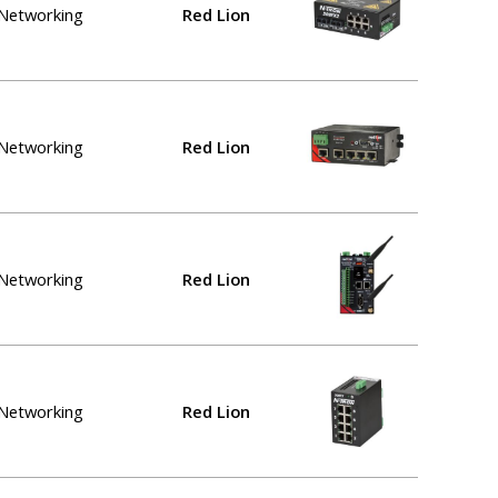
l Networking
Red Lion
l Networking
Red Lion
l Networking
Red Lion
l Networking
Red Lion