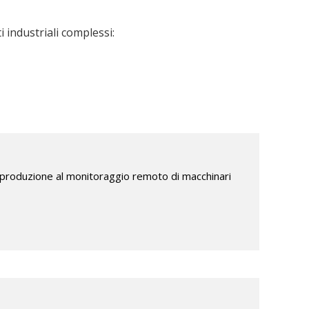
industriali complessi:
e di produzione al monitoraggio remoto di macchinari