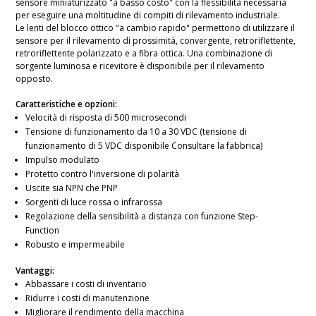
sensore miniaturizzato "a basso costo" con la flessibilità necessaria
per eseguire una moltitudine di compiti di rilevamento industriale.
Le lenti del blocco ottico "a cambio rapido" permettono di utilizzare il
sensore per il rilevamento di prossimità, convergente, retroriflettente,
retroriflettente polarizzato e a fibra ottica. Una combinazione di
sorgente luminosa e ricevitore è disponibile per il rilevamento
opposto.
Caratteristiche e opzioni:
Velocità di risposta di 500 microsecondi
Tensione di funzionamento da 10 a 30 VDC (tensione di
funzionamento di 5 VDC disponibile Consultare la fabbrica)
Impulso modulato
Protetto contro l'inversione di polarità
Uscite sia NPN che PNP
Sorgenti di luce rossa o infrarossa
Regolazione della sensibilità a distanza con funzione Step-
Function
Robusto e impermeabile
Vantaggi:
Abbassare i costi di inventario
Ridurre i costi di manutenzione
Migliorare il rendimento della macchina