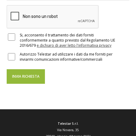
Si, acconsento il trattamento dei dati forniti
conformemente a quanto previsto dal Regolamento UE
2016/679
e dichiaro di aver letto l'informativa privacy
Autorizzo Telestar ad utilizzare i dati da me forniti per
inviarmi comunicazioni informative/commerciali
Telestar S.r.l.
Via Novara, 35