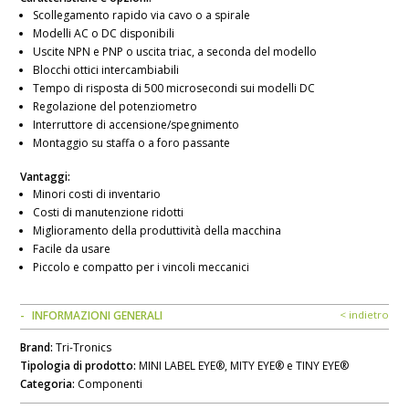
Scollegamento rapido via cavo o a spirale
Modelli AC o DC disponibili
Uscite NPN e PNP o uscita triac, a seconda del modello
Blocchi ottici intercambiabili
Tempo di risposta di 500 microsecondi sui modelli DC
Regolazione del potenziometro
Interruttore di accensione/spegnimento
Montaggio su staffa o a foro passante
Vantaggi:
Minori costi di inventario
Costi di manutenzione ridotti
Miglioramento della produttività della macchina
Facile da usare
Piccolo e compatto per i vincoli meccanici
INFORMAZIONI GENERALI
< indietro
Brand:
Tri-Tronics
Tipologia di prodotto:
MINI LABEL EYE®, MITY EYE® e TINY EYE®
Categoria:
Componenti