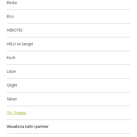
Elesta
Elco
HEBOTEC
HELU ex Sangel
Koch
Lütze
Qlight
Sälzer
Tri-Tronics
Visualizza tutti i partner