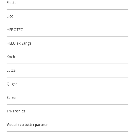
Elesta
Elco
HEBOTEC
HELU ex Sangel
Koch
Lütze
Qlight
Sälzer
Tri-Tronics
Visualizza tutti i partner