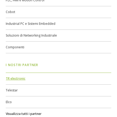
PLC, HMI e Motion Control
Cobot
Industrial PC e Sistemi Embedded
Soluzioni di Networking Industriale
Componenti
I NOSTRI PARTNER
TR electronic
Telestar
Elco
Visualizza tutti i partner