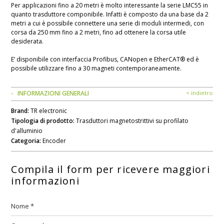
Per applicazioni fino a 20 metri è molto interessante la serie LMC55 in
quanto trasduttore componibile. Infatti è composto da una base da 2
metri a cui è possibile connettere una serie di moduli intermedi, con
corsa da 250 mm fino a 2 metri, fino ad ottenere la corsa utile
desiderata.
E’ disponibile con interfaccia Profibus, CANopen e EtherCAT® ed è
possibile utilizzare fino a 30 magneti contemporaneamente.
INFORMAZIONI GENERALI
< indietro
Brand:
TR electronic
Tipologia di prodotto:
Trasduttori magnetostrittivi su profilato
d'alluminio
Categoria:
Encoder
Compila il form per ricevere maggiori
informazioni