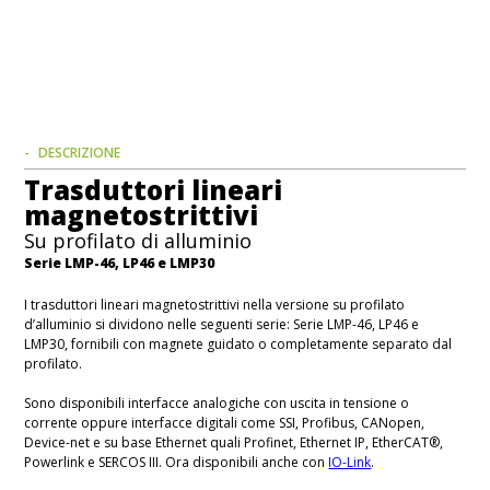
DESCRIZIONE
Trasduttori lineari
magnetostrittivi
Su profilato di alluminio
Serie LMP-46, LP46 e LMP30
I trasduttori lineari magnetostrittivi nella versione su profilato
d’alluminio si dividono nelle seguenti serie: Serie LMP-46, LP46 e
LMP30, fornibili con magnete guidato o completamente separato dal
profilato.
Sono disponibili interfacce analogiche con uscita in tensione o
corrente oppure interfacce digitali come SSI, Profibus, CANopen,
Device-net e su base Ethernet quali Profinet, Ethernet IP, EtherCAT®,
Powerlink e SERCOS III. Ora disponibili anche con
IO-Link
.