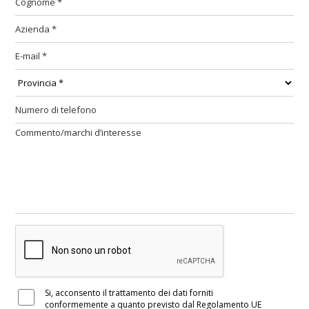
Si, acconsento il trattamento dei dati forniti
conformemente a quanto previsto dal Regolamento UE