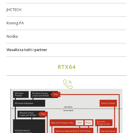
JHCTECH
Koenig-PA
Nodka
Visualizza tutti i partner
RTX64