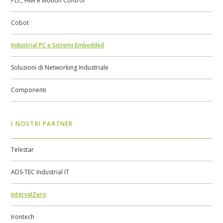
PLC, HMI e Motion Control
Cobot
Industrial PC e Sistemi Embedded
Soluzioni di Networking Industriale
Componenti
I NOSTRI PARTNER
Telestar
ADS-TEC Industrial IT
IntervalZero
Irontech