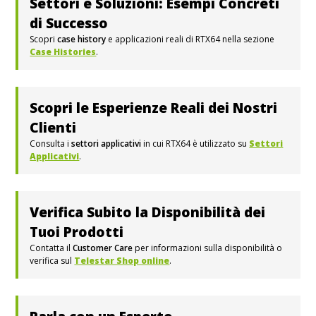
Settori e Soluzioni: Esempi Concreti
di Successo
Scopri
case history
e applicazioni reali di RTX64 nella sezione
Case Histories
.
Scopri le Esperienze Reali dei Nostri
Clienti
Consulta i
settori applicativi
in cui RTX64 è utilizzato su
Settori
Applicativi
.
Verifica Subito la Disponibilità dei
Tuoi Prodotti
Contatta il
Customer Care
per informazioni sulla disponibilità o
verifica sul
Telestar Shop online
.