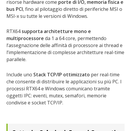
risorse hardware come
porte di I/O, memoria fisica e
bus PCI
, fino al pilotaggio diretto di periferiche MSI o
MSI-x su tutte le versioni di Windows.
RTX64
supporta architetture mono e
multiprocessore
da 1 a 64 core, permettendo
l’assegnazione delle affinità di processore ai thread e
l’implementazione di complesse architetture real-time
parallele.
Include uno
Stack TCP/IP ottimizzato
per real-time
che consente di distribuire le applicazioni su più PC. I
processi RTX64 e Windows comunicano tramite
oggetti IPC: eventi, mutex, semafori, memorie
condivise e socket TCP/IP.