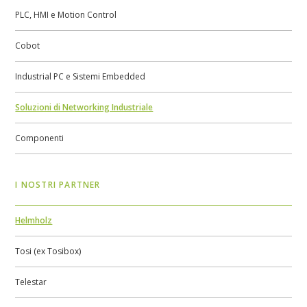
PLC, HMI e Motion Control
Cobot
Industrial PC e Sistemi Embedded
Soluzioni di Networking Industriale
Componenti
I NOSTRI PARTNER
Helmholz
Tosi (ex Tosibox)
Telestar