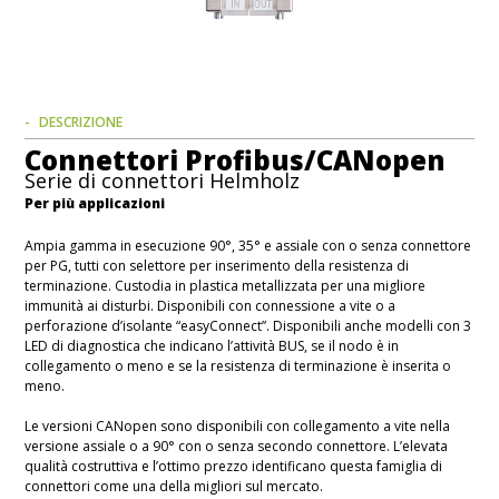
DESCRIZIONE
Connettori Profibus/CANopen
Serie di connettori Helmholz
Per più applicazioni
Ampia gamma in esecuzione 90°, 35° e assiale con o senza connettore
per PG, tutti con selettore per inserimento della resistenza di
terminazione. Custodia in plastica metallizzata per una migliore
immunità ai disturbi. Disponibili con connessione a vite o a
perforazione d’isolante “easyConnect”. Disponibili anche modelli con 3
LED di diagnostica che indicano l’attività BUS, se il nodo è in
collegamento o meno e se la resistenza di terminazione è inserita o
meno.
Le versioni CANopen sono disponibili con collegamento a vite nella
versione assiale o a 90° con o senza secondo connettore. L’elevata
qualità costruttiva e l’ottimo prezzo identificano questa famiglia di
connettori come una della migliori sul mercato.