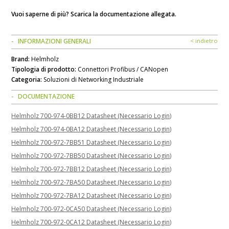
Vuoi saperne di più? Scarica la documentazione allegata.
INFORMAZIONI GENERALI
< indietro
Brand:
Helmholz
Tipologia di prodotto:
Connettori Profibus / CANopen
Categoria:
Soluzioni di Networking Industriale
DOCUMENTAZIONE
Helmholz 700-974-0BB12 Datasheet (Necessario Login)
Helmholz 700-974-0BA12 Datasheet (Necessario Login)
Helmholz 700-972-7BB51 Datasheet (Necessario Login)
Helmholz 700-972-7BB50 Datasheet (Necessario Login)
Helmholz 700-972-7BB12 Datasheet (Necessario Login)
Helmholz 700-972-7BA50 Datasheet (Necessario Login)
Helmholz 700-972-7BA12 Datasheet (Necessario Login)
Helmholz 700-972-0CA50 Datasheet (Necessario Login)
Helmholz 700-972-0CA12 Datasheet (Necessario Login)