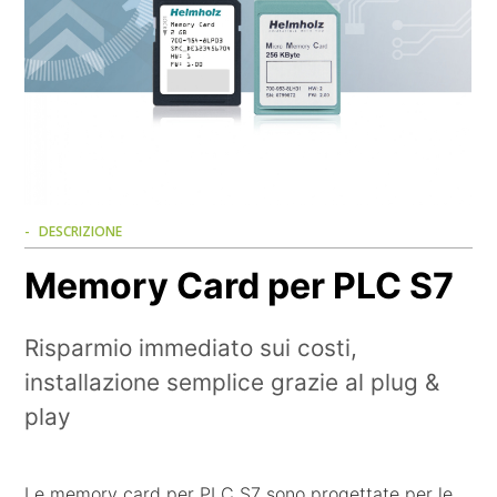
DESCRIZIONE
Memory Card per PLC S7
Risparmio immediato sui costi,
installazione semplice grazie al plug &
play
Le memory card per PLC S7 sono progettate per le