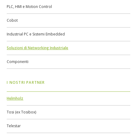
PLC, HMI e Motion Control
Cobot
Industrial PC e Sistemi Embedded
Soluzioni di Networking Industriale
Componenti
I NOSTRI PARTNER
Helmholz
Tosi (ex Tosibox)
Telestar