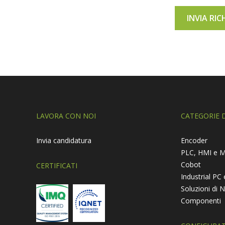
LAVORA CON NOI
CATEGORIE 
Invia candidatura
Encoder
PLC, HMI e M
Cobot
CERTIFICATI
Industrial P
Soluzioni di 
Componenti