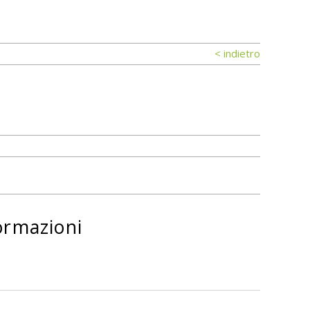
< indietro
ormazioni