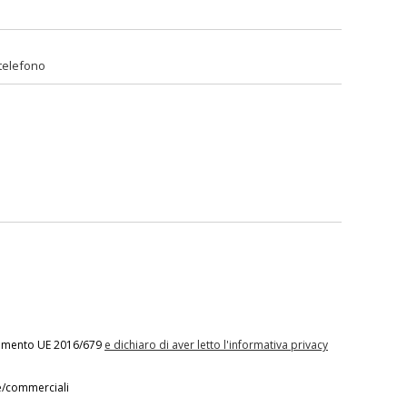
olamento UE 2016/679
e dichiaro di aver letto l'informativa privacy
ve/commerciali