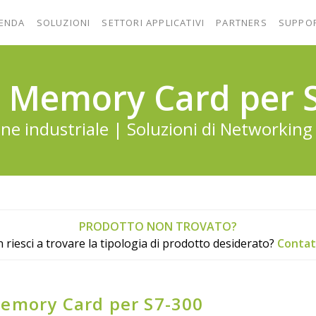
IENDA
SOLUZIONI
SETTORI APPLICATIVI
PARTNERS
SUPPO
 Memory Card per 
e industriale | Soluzioni di Networking 
PRODOTTO NON TROVATO?
 riesci a trovare la tipologia di prodotto desiderato?
Contat
emory Card per S7-300