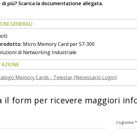
 di più? Scarica la documentazione allegata.
ONI GENERALI
olz
 prodotto:
Micro Memory Card per S7-300
luzioni di Networking Industriale
AZIONE
talogo Memory Cards - Telestar (Necessario Login)
 il form per ricevere maggiori inf