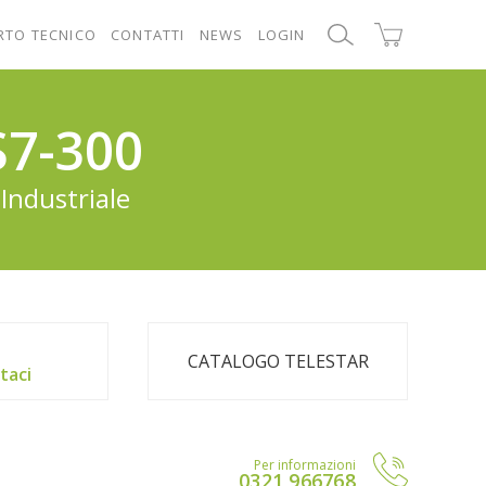
RTO TECNICO
CONTATTI
NEWS
LOGIN
S7-300
Industriale
CATALOGO TELESTAR
taci
Per informazioni
0321 966768