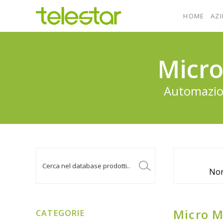
HOME
AZ
Micro
Automazion
Non
Micro M
CATEGORIE