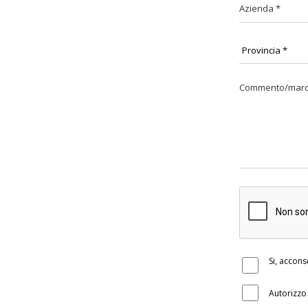
Si, accon
Autorizzo 