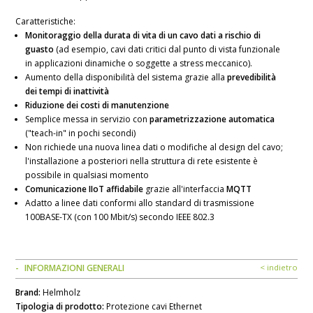
Caratteristiche:
Monitoraggio della durata di vita di un cavo dati a rischio di
guasto
(ad esempio, cavi dati critici dal punto di vista funzionale
in applicazioni dinamiche o soggette a stress meccanico).
Aumento della disponibilità del sistema grazie alla
prevedibilità
dei tempi di inattività
Riduzione dei costi di manutenzione
Semplice messa in servizio con
parametrizzazione automatica
("teach-in" in pochi secondi)
Non richiede una nuova linea dati o modifiche al design del cavo;
l'installazione a posteriori nella struttura di rete esistente è
possibile in qualsiasi momento
Comunicazione IIoT affidabile
grazie all'interfaccia
MQTT
Adatto a linee dati conformi allo standard di trasmissione
100BASE-TX (con 100 Mbit/s) secondo IEEE 802.3
INFORMAZIONI GENERALI
< indietro
Brand:
Helmholz
Tipologia di prodotto:
Protezione cavi Ethernet