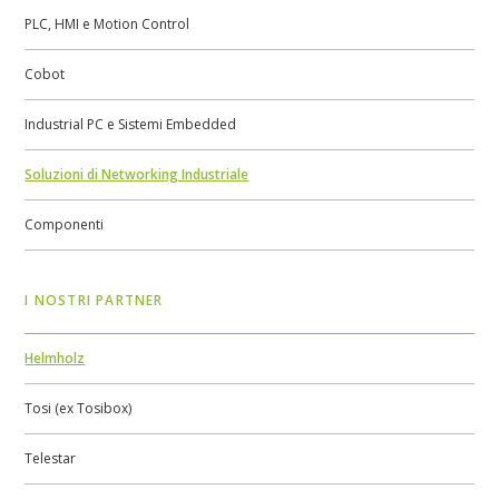
PLC, HMI e Motion Control
Cobot
Industrial PC e Sistemi Embedded
Soluzioni di Networking Industriale
Componenti
I NOSTRI PARTNER
Helmholz
Tosi (ex Tosibox)
Telestar