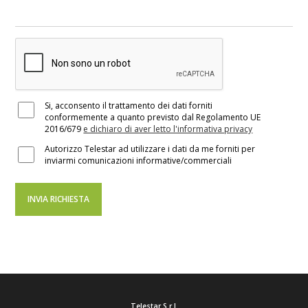
Si, acconsento il trattamento dei dati forniti
conformemente a quanto previsto dal Regolamento UE
2016/679
e dichiaro di aver letto l'informativa privacy
Autorizzo Telestar ad utilizzare i dati da me forniti per
inviarmi comunicazioni informative/commerciali
Telestar S.r.l.