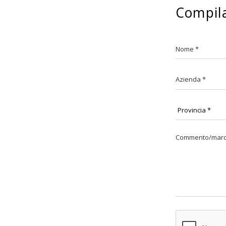
Compila