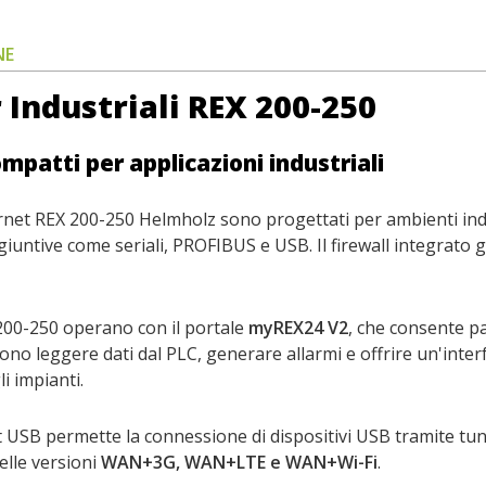
NE
 Industriali REX 200-250
mpatti per applicazioni industriali
rnet REX 200-250 Helmholz sono progettati per ambienti indus
giuntive come seriali, PROFIBUS e USB. Il firewall integrato 
200-250 operano con il portale
myREX24 V2
, che consente p
no leggere dati dal PLC, generare allarmi e offrire un'interfa
li impianti.
t USB permette la connessione di dispositivi USB tramite tu
elle versioni
WAN+3G, WAN+LTE e WAN+Wi-Fi
.