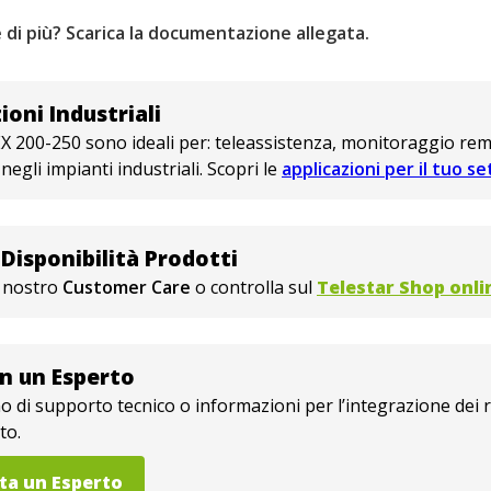
 di più? Scarica la documentazione allegata.
ioni Industriali
EX 200-250 sono ideali per: teleassistenza, monitoraggio re
 negli impianti industriali. Scopri le
applicazioni per il tuo s
 Disponibilità Prodotti
l nostro
Customer Care
o controlla sul
Telestar Shop onli
on un Esperto
o di supporto tecnico o informazioni per l’integrazione dei 
to.
ta un Esperto