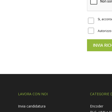
Si, accon
Autorizzo 
LAVORA CON NOI
CATEGORIE 
Invia candidatura
Encoder