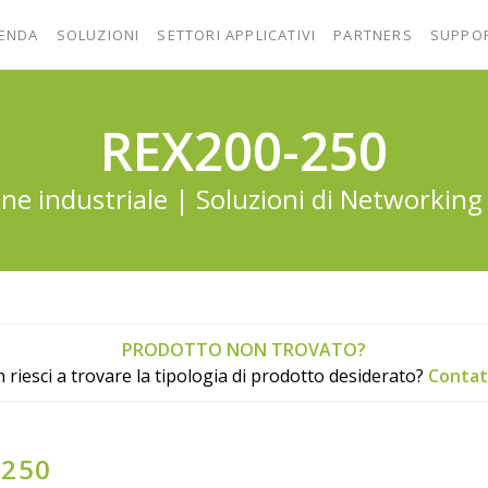
IENDA
SOLUZIONI
SETTORI APPLICATIVI
PARTNERS
SUPPO
REX200-250
e industriale | Soluzioni di Networking 
PRODOTTO NON TROVATO?
 riesci a trovare la tipologia di prodotto desiderato?
Contat
-250