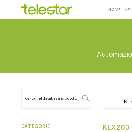
HOME
AZ
Automazion
Non
REX200
CATEGORIE