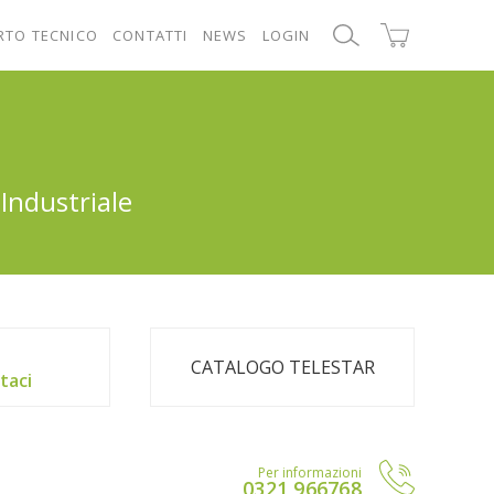
RTO TECNICO
CONTATTI
NEWS
LOGIN
Industriale
CATALOGO TELESTAR
taci
Per informazioni
0321 966768