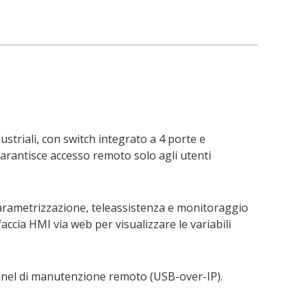
triali, con switch integrato a 4 porte e
garantisce accesso remoto solo agli utenti
arametrizzazione, teleassistenza e monitoraggio
ccia HMI via web per visualizzare le variabili
nnel di manutenzione remoto (USB-over-IP).