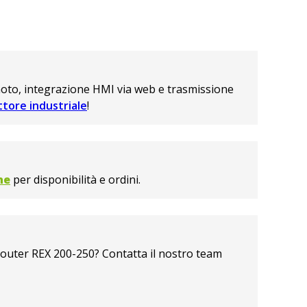
moto, integrazione HMI via web e trasmissione
ettore industriale
!
ne
per disponibilità e ordini.
router REX 200-250? Contatta il nostro team