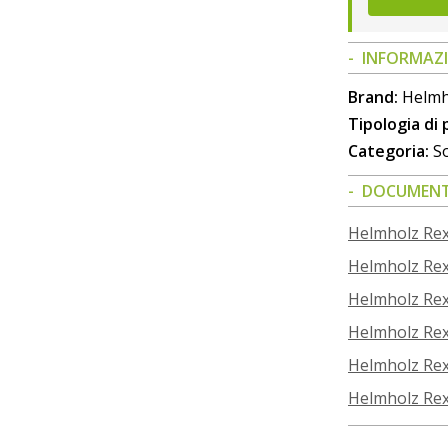
INFORMAZI
Brand:
Helmh
Tipologia di
Categoria:
So
DOCUMENT
Helmholz Rex
Helmholz Rex
Helmholz Rex
Helmholz Rex
Helmholz Rex
Helmholz Rex