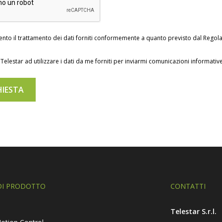
sento il trattamento dei dati forniti conformemente a quanto previsto dal Reg
Telestar ad utilizzare i dati da me forniti per inviarmi comunicazioni informati
DI PRODOTTO
CONTATTI
Telestar S.r.l.