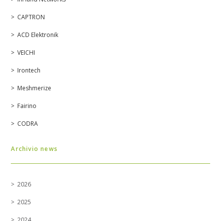
CAPTRON
ACD Elektronik
VEICHI
Irontech
Meshmerize
Fairino
CODRA
Archivio news
2026
2025
2024