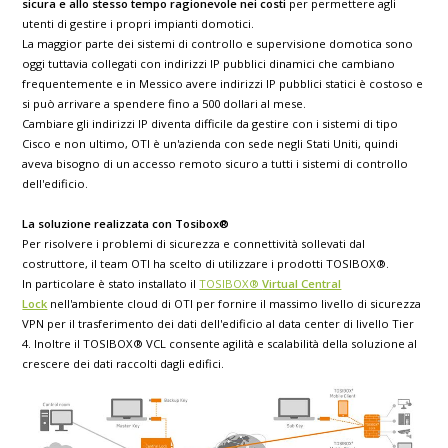
sicura e allo stesso tempo ragionevole nei costi
per permettere agli
utenti di gestire i propri impianti domotici.
La maggior parte dei sistemi di controllo e supervisione domotica sono
oggi tuttavia collegati con indirizzi IP pubblici dinamici che cambiano
frequentemente e in Messico avere indirizzi IP pubblici statici è costoso e
si può arrivare a spendere fino a 500 dollari al mese.
Cambiare gli indirizzi IP diventa difficile da gestire con i sistemi di tipo
Cisco e non ultimo, OTI è un'azienda con sede negli Stati Uniti, quindi
aveva bisogno di un accesso remoto sicuro a tutti i sistemi di controllo
dell'edificio.
La soluzione realizzata con Tosibox®
Per risolvere i problemi di sicurezza e connettività sollevati dal
costruttore, il team OTI ha scelto di utilizzare i prodotti TOSIBOX®.
In particolare è stato installato il
TOSIBOX®
Virtual Central
Lock
nell'ambiente cloud di OTI per fornire il massimo livello di sicurezza
VPN per il trasferimento dei dati dell'edificio al data center di livello Tier
4. Inoltre il TOSIBOX® VCL consente agilità e scalabilità della soluzione al
crescere dei dati raccolti dagli edifici.