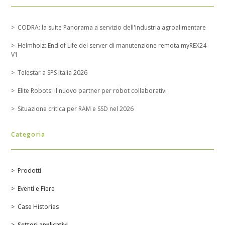
CODRA: la suite Panorama a servizio dell'industria agroalimentare
Helmholz: End of Life del server di manutenzione remota myREX24
V1
Telestar a SPS Italia 2026
Elite Robots: il nuovo partner per robot collaborativi
Situazione critica per RAM e SSD nel 2026
Categoria
Prodotti
Eventi e Fiere
Case Histories
Settori applicativi