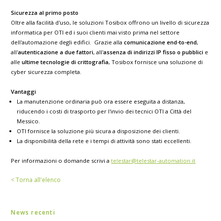
Sicurezza al primo posto
Oltre alla facilità d'uso, le soluzioni Tosibox offrono un livello di sicurezza
informatica per OTI ed i suoi clienti mai visto prima nel settore
dell'automazione degli edifici. Grazie alla
comunicazione end-to-end
,
all'
autenticazione a due fattori
, all'
assenza di indirizzi IP fisso o pubblici
e
alle
ultime tecnologie di crittografia
, Tosibox fornisce una soluzione di
cyber sicurezza completa.
Vantaggi
La manutenzione ordinaria può ora essere eseguita a distanza,
riducendo i costi di trasporto per l'invio dei tecnici OTI a Città del
Messico.
OTI fornisce la soluzione più sicura a disposizione dei clienti.
La disponibilità della rete e i tempi di attività sono stati eccellenti.
Per informazioni o domande scrivi a
telestar@telestar-automation.it
< Torna all'elenco
News recenti