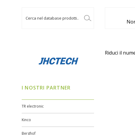
Non
Riduci il nume
I NOSTRI PARTNER
TR electronic
Kinco
Berghof