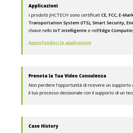
Applicazioni
I prodotti JHCTECH sono certificati
CE, FCC, E-Mar
Transportation System (ITS), Smart Security, E
chiave nello
IoT intelligente
e nell’
Edge Computin
Approfondisci le applicazioni
Prenota la Tua Video Consulenza
Non perdere l'opportunità di ricevere un supporto d
il tuo processo decisionale con il supporto di un tecn
Case History