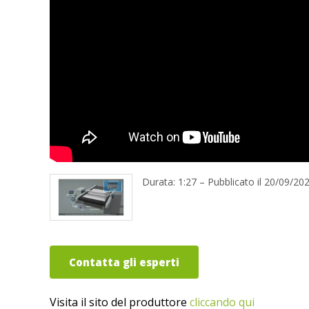
Durata: 1:27 – Pubblicato il 20/09/20
Contatta gli esperti
Visita il sito del produttore
cliccando qui