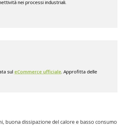
ttività nei processi industriali.
ata sul
eCommerce ufficiale
. Approfitta delle
ioni, buona dissipazione del calore e basso consumo