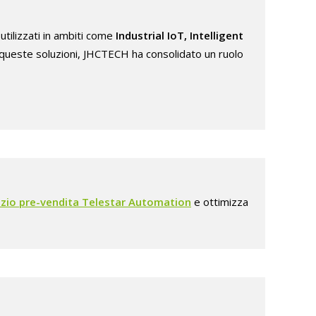
tilizzati in ambiti come
Industrial IoT, Intelligent
 queste soluzioni, JHCTECH ha consolidato un ruolo
izio pre-vendita Telestar Automation
e ottimizza