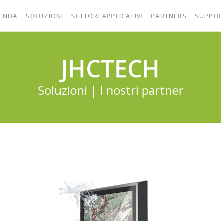
IENDA
SOLUZIONI
SETTORI APPLICATIVI
PARTNERS
SUPPO
JHCTECH
Soluzioni | I nostri partner