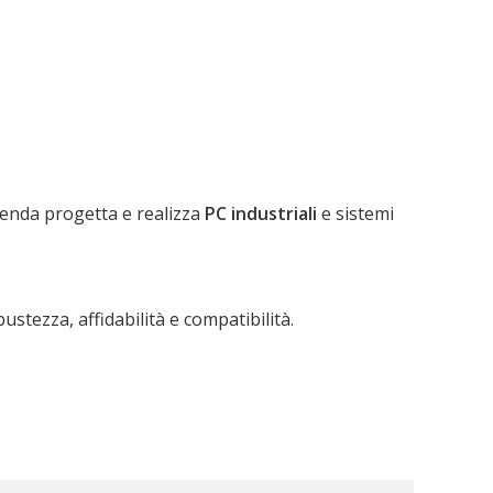
zienda progetta e realizza
PC industriali
e sistemi
tezza, affidabilità e compatibilità.