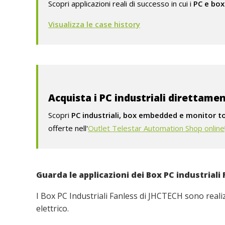
Scopri applicazioni reali di successo in cui i
PC e box
Visualizza le case history
Acquista i PC industriali direttame
Scopri
PC industriali, box embedded e monitor t
offerte nell'
Outlet Telestar Automation Shop online
Guarda le applicazioni dei Box PC industriali
I Box PC Industriali Fanless di JHCTECH sono reali
elettrico.