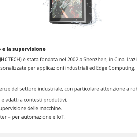
o e la supervisione
JHCTECH
) è stata fondata nel 2002 a Shenzhen, in Cina. L’a
rsonalizzate per applicazioni industriali ed Edge Computing.
e del settore industriale, con particolare attenzione a robus
 e adatti a contesti produttivi.
 supervisione delle macchine.
ter – per automazione e IoT.