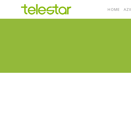
HOME
AZ