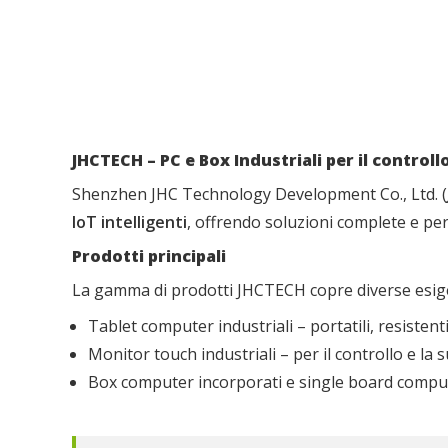
JHCTECH – PC e Box Industriali per il controll
Shenzhen JHC Technology Development Co., Ltd. (
IoT intelligenti
, offrendo soluzioni complete e pe
Prodotti principali
La gamma di prodotti JHCTECH copre diverse esigenz
Tablet computer industriali – portatili, resistenti
Monitor touch industriali – per il controllo e la
Box computer incorporati e single board compu