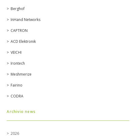
Berghof
InHand Networks
CAPTRON
ACD Elektronik
VEICHI
Irontech
Meshmerize
Fairino
CODRA
Archivio news
2026