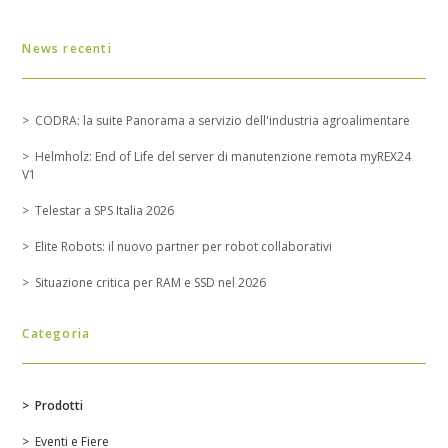
News recenti
CODRA: la suite Panorama a servizio dell'industria agroalimentare
Helmholz: End of Life del server di manutenzione remota myREX24
V1
Telestar a SPS Italia 2026
Elite Robots: il nuovo partner per robot collaborativi
Situazione critica per RAM e SSD nel 2026
Categoria
Prodotti
Eventi e Fiere