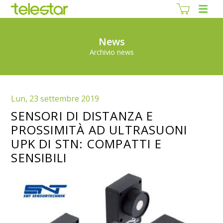
News
Archivio news
Lun, 23 settembre 2019
SENSORI DI DISTANZA E
PROSSIMITÀ AD ULTRASUONI
UPK DI STN: COMPATTI E
SENSIBILI