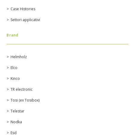
Case Histories
Settori applicativi
Brand
Helmholz
Elco
Kinco
TR electronic
Tosi (ex Tosibox)
Telestar
Nodka
Esd