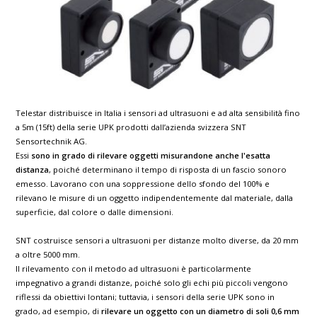
Telestar distribuisce in Italia i sensori ad ultrasuoni e ad alta sensibilità fino
a 5m (15ft) della serie UPK prodotti dall’azienda svizzera SNT
Sensortechnik AG.
Essi
sono in grado di rilevare oggetti misurandone anche l'esatta
distanza
, poiché determinano il tempo di risposta di un fascio sonoro
emesso. Lavorano con una soppressione dello sfondo del 100% e
rilevano le misure di un oggetto indipendentemente dal materiale, dalla
superficie, dal colore o dalle dimensioni.
SNT costruisce sensori a ultrasuoni per distanze molto diverse, da 20 mm
a oltre 5000 mm.
Il rilevamento con il metodo ad ultrasuoni è particolarmente
impegnativo a grandi distanze, poiché solo gli echi più piccoli vengono
riflessi da obiettivi lontani; tuttavia, i sensori della serie UPK sono in
grado, ad esempio, di
rilevare un oggetto con un diametro di soli 0,6 mm