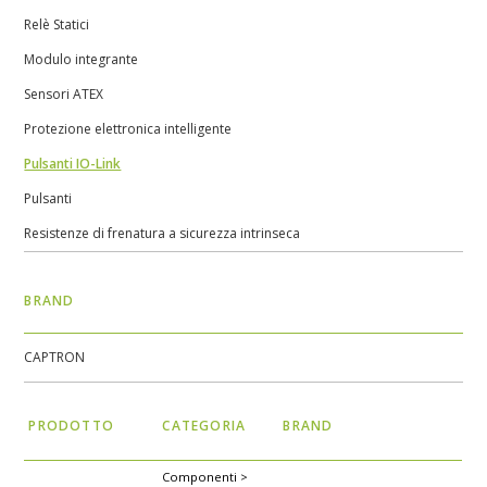
Relè Statici
Modulo integrante
Sensori ATEX
Protezione elettronica intelligente
Pulsanti IO-Link
Pulsanti
Resistenze di frenatura a sicurezza intrinseca
BRAND
CAPTRON
PRODOTTO
CATEGORIA
BRAND
Componenti >