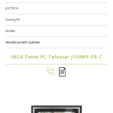
JHCTECH
Koenig-PA
Nodka
Visualizza tutti i partner
INOX Panel PC Telestar J150WP-FR-C