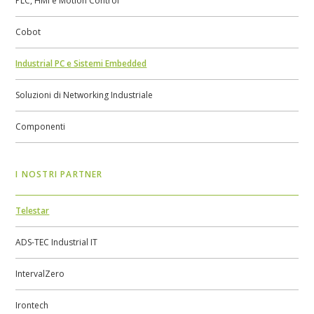
PLC, HMI e Motion Control
Cobot
Industrial PC e Sistemi Embedded
Soluzioni di Networking Industriale
Componenti
I NOSTRI PARTNER
Telestar
ADS-TEC Industrial IT
IntervalZero
Irontech