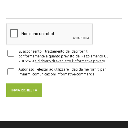
Si, acconsento il trattamento dei dati forniti
conformemente a quanto previsto dal Regolamento UE
2016/679
e dichiaro di aver letto l'informativa privacy
Autorizzo Telestar ad utilizzare i dati da me forniti per
inviarmi comunicazioni informative/commerciali