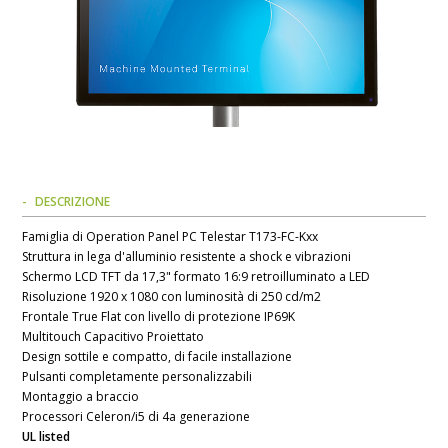
DESCRIZIONE
Famiglia di Operation Panel PC Telestar T173-FC-Kxx
Struttura in lega d'alluminio resistente a shock e vibrazioni
Schermo LCD TFT da 17,3" formato 16:9 retroilluminato a LED
Risoluzione 1920 x 1080 con luminosità di 250 cd/m2
Frontale True Flat con livello di protezione IP69K
Multitouch Capacitivo Proiettato
Design sottile e compatto, di facile installazione
Pulsanti completamente personalizzabili
Montaggio a braccio
Processori Celeron/i5 di 4a generazione
UL listed