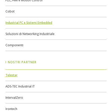
PLC, HMI e Motion Control
Cobot
Industrial PC e Sistemi Embedded
Soluzioni di Networking Industriale
Componenti
I NOSTRI PARTNER
Telestar
ADS-TEC Industrial IT
IntervalZero
Irontech