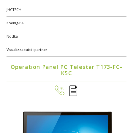
JHCTECH
Koenig-PA
Nodka
Visualizza tutti i partner
Operation Panel PC Telestar T173-FC-
K5C