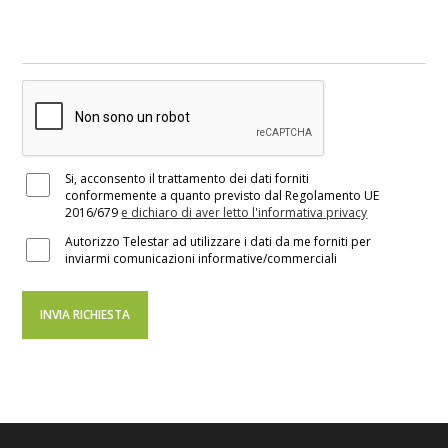
Si, acconsento il trattamento dei dati forniti
conformemente a quanto previsto dal Regolamento UE
2016/679
e dichiaro di aver letto l'informativa privacy
Autorizzo Telestar ad utilizzare i dati da me forniti per
inviarmi comunicazioni informative/commerciali