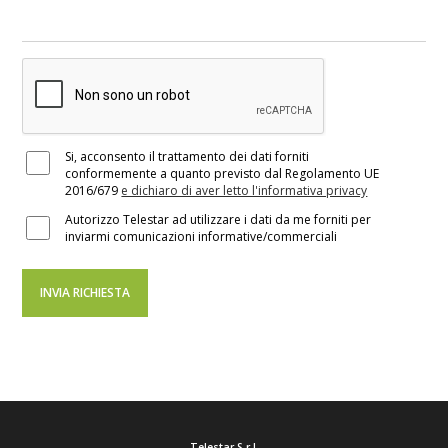
Si, acconsento il trattamento dei dati forniti
conformemente a quanto previsto dal Regolamento UE
2016/679
e dichiaro di aver letto l'informativa privacy
Autorizzo Telestar ad utilizzare i dati da me forniti per
inviarmi comunicazioni informative/commerciali
Telestar S.r.l.