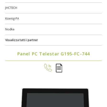
JHCTECH
Koenig-PA
Nodka
Visualizza tutti i partner
Panel PC Telestar G195-FC-744