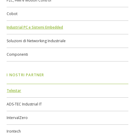
PLC, HMI e Motion Control
Cobot
Industrial PC e Sistemi Embedded
Soluzioni di Networking Industriale
Componenti
I NOSTRI PARTNER
Telestar
ADS-TEC Industrial IT
IntervalZero
Irontech