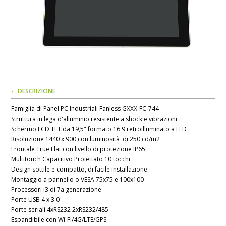
DESCRIZIONE
Famiglia di Panel PC Industriali Fanless GXXX-FC-744
Struttura in lega d'alluminio resistente a shock e vibrazioni
Schermo LCD TFT da 19,5" formato 16:9 retroilluminato a LED
Risoluzione 1440 x 900 con luminosità di 250 cd/m2
Frontale True Flat con livello di protezione IP65
Multitouch Capacitivo Proiettato 10 tocchi
Design sottile e compatto, di facile installazione
Montaggio a pannello o VESA 75x75 e 100x100
Processori i3 di 7a generazione
Porte USB 4 x 3.0
Porte seriali 4xRS232 2xRS232/485
Espandibile con Wi-Fi/4G/LTE/GPS