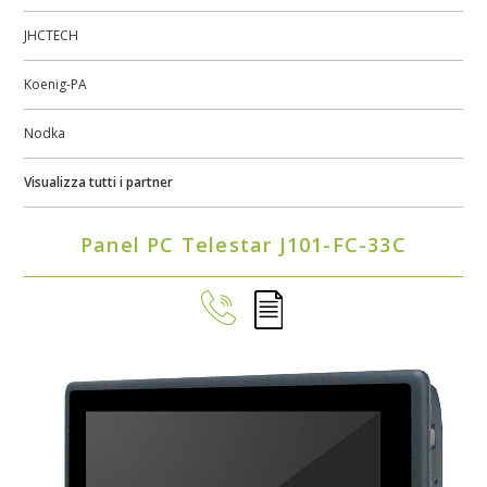
JHCTECH
Koenig-PA
Nodka
Visualizza tutti i partner
Panel PC Telestar J101-FC-33C