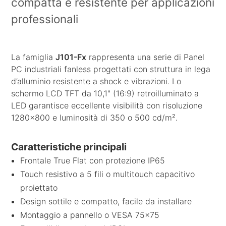
compatta e resistente per applicazioni
professionali
La famiglia
J101-Fx
rappresenta una serie di Panel
PC industriali fanless progettati con struttura in lega
d’alluminio resistente a shock e vibrazioni. Lo
schermo LCD TFT da 10,1" (16:9) retroilluminato a
LED garantisce eccellente visibilità con risoluzione
1280x800 e luminosità di 350 o 500 cd/m².
Caratteristiche principali
Frontale True Flat con protezione IP65
Touch resistivo a 5 fili o multitouch capacitivo
proiettato
Design sottile e compatto, facile da installare
Montaggio a pannello o VESA 75x75