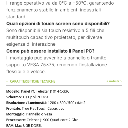
Il range operativo va da 0°C a +50°C, garantendo
funzionamento stabile in ambienti industriali
standard.
Quali opzioni di touch screen sono disponibili?
Sono disponibili sia touch resistivo a 5 fili che
multitouch capacitivo proiettato, per diverse
esigenze di interazione.
Come può essere installato il Panel PC?
Il montaggio può avvenire a pannello o tramite
supporto VESA 75x75, rendendo l’installazione
flessibile e veloce.
CARATTERISTICHE TECNICHE
< indietro
Modello:
Panel PC Telestar J101-FC-33C
Schermo:
10,1 pollici 16:9
Risoluzione / Luminosità:
1280 x 800 / 500 cd/m2
Frontale:
True Flat Touch Capacitivo
Montaggio:
Pannello o Vesa
Processore:
Celeron J1900 Quad-core 2 Ghz
RAM:
Max 8 GB DDR3L