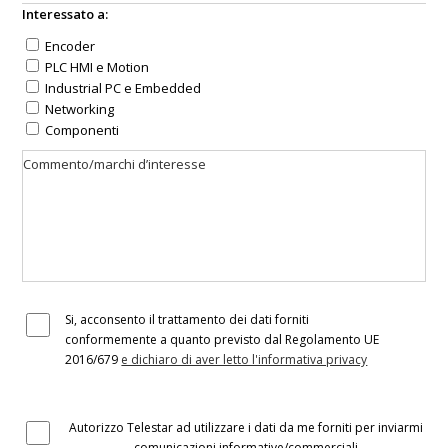
Interessato a:
Encoder
PLC HMI e Motion
Industrial PC e Embedded
Networking
Componenti
Si, acconsento il trattamento dei dati forniti
conformemente a quanto previsto dal Regolamento UE
2016/679
e dichiaro di aver letto l'informativa privacy
Autorizzo Telestar ad utilizzare i dati da me forniti per inviarmi
comunicazioni informative/commerciali