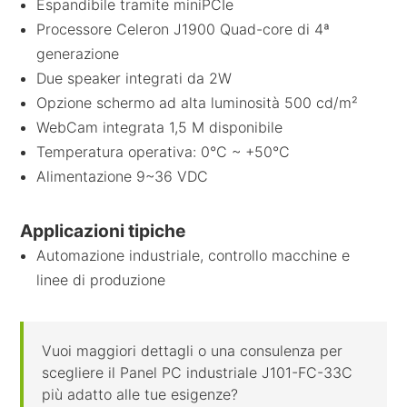
Espandibile tramite miniPCIe
Processore Celeron J1900 Quad-core di 4ª
generazione
Due speaker integrati da 2W
Opzione schermo ad alta luminosità 500 cd/m²
WebCam integrata 1,5 M disponibile
Temperatura operativa: 0°C ~ +50°C
Alimentazione 9~36 VDC
Applicazioni tipiche
Automazione industriale, controllo macchine e
linee di produzione
Vuoi maggiori dettagli o una consulenza per
scegliere il Panel PC industriale J101-FC-33C
più adatto alle tue esigenze?