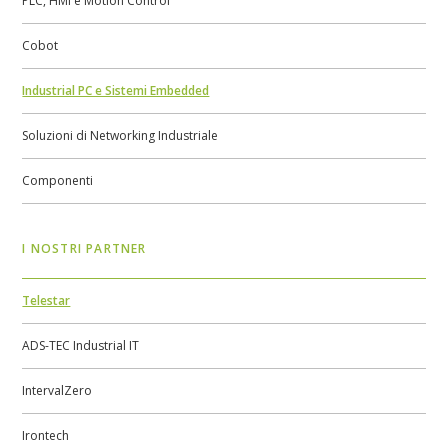
PLC, HMI e Motion Control
Cobot
Industrial PC e Sistemi Embedded
Soluzioni di Networking Industriale
Componenti
I NOSTRI PARTNER
Telestar
ADS-TEC Industrial IT
IntervalZero
Irontech