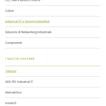
PLC, HMI e Motion Control
Cobot
Industrial PC e Sistemi Embedded
Soluzioni di Networking Industriale
Componenti
I NOSTRI PARTNER
Telestar
ADS-TEC Industrial IT
IntervalZero
Irontech