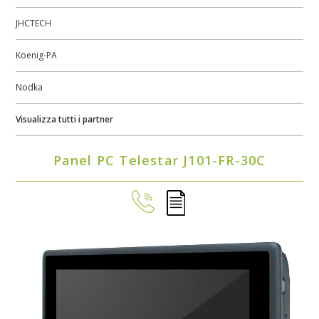
JHCTECH
Koenig-PA
Nodka
Visualizza tutti i partner
Panel PC Telestar J101-FR-30C