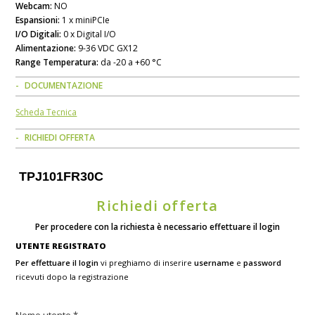
Webcam:
NO
Espansioni:
1 x miniPCIe
I/O Digitali:
0 x Digital I/O
Alimentazione:
9-36 VDC GX12
Range Temperatura:
da -20 a +60 °C
DOCUMENTAZIONE
Scheda Tecnica
RICHIEDI OFFERTA
TPJ101FR30C
Richiedi offerta
Per procedere con la richiesta è necessario effettuare il login
UTENTE REGISTRATO
Per effettuare il login
vi preghiamo di inserire
username
e
password
ricevuti dopo la registrazione