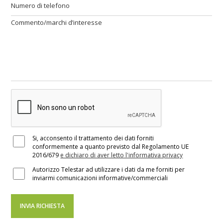
Si, acconsento il trattamento dei dati forniti
conformemente a quanto previsto dal Regolamento UE
2016/679
e dichiaro di aver letto l'informativa privacy
Autorizzo Telestar ad utilizzare i dati da me forniti per
inviarmi comunicazioni informative/commerciali