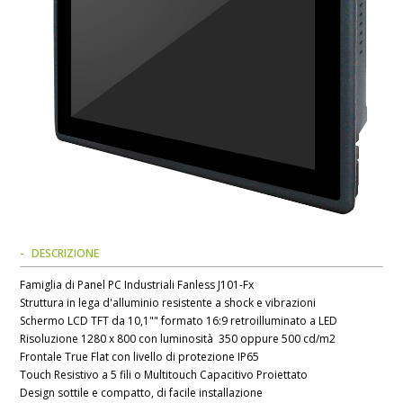
DESCRIZIONE
Famiglia di Panel PC Industriali Fanless J101-Fx
Struttura in lega d'alluminio resistente a shock e vibrazioni
Schermo LCD TFT da 10,1"" formato 16:9 retroilluminato a LED
Risoluzione 1280 x 800 con luminosità 350 oppure 500 cd/m2
Frontale True Flat con livello di protezione IP65
Touch Resistivo a 5 fili o Multitouch Capacitivo Proiettato
Design sottile e compatto, di facile installazione