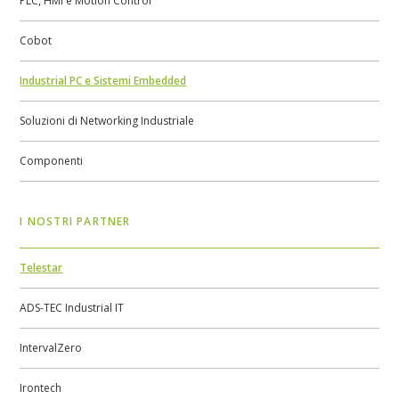
PLC, HMI e Motion Control
Cobot
Industrial PC e Sistemi Embedded
Soluzioni di Networking Industriale
Componenti
I NOSTRI PARTNER
Telestar
ADS-TEC Industrial IT
IntervalZero
Irontech