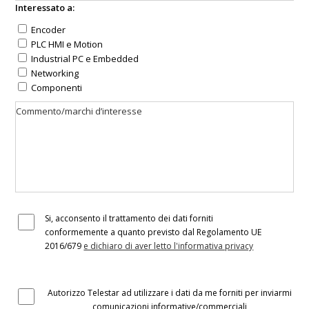
Interessato a:
Encoder
PLC HMI e Motion
Industrial PC e Embedded
Networking
Componenti
Si, acconsento il trattamento dei dati forniti
conformemente a quanto previsto dal Regolamento UE
2016/679
e dichiaro di aver letto l'informativa privacy
Autorizzo Telestar ad utilizzare i dati da me forniti per inviarmi
comunicazioni informative/commerciali