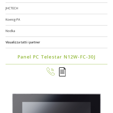
JHCTECH
Koenig-PA
Nodka
Visualizza tutti i partner
Panel PC Telestar N12W-FC-30J