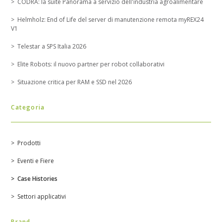
CODRA: la suite Panorama a servizio dell'industria agroalimentare
Helmholz: End of Life del server di manutenzione remota myREX24
V1
Telestar a SPS Italia 2026
Elite Robots: il nuovo partner per robot collaborativi
Situazione critica per RAM e SSD nel 2026
Categoria
Prodotti
Eventi e Fiere
Case Histories
Settori applicativi
Brand