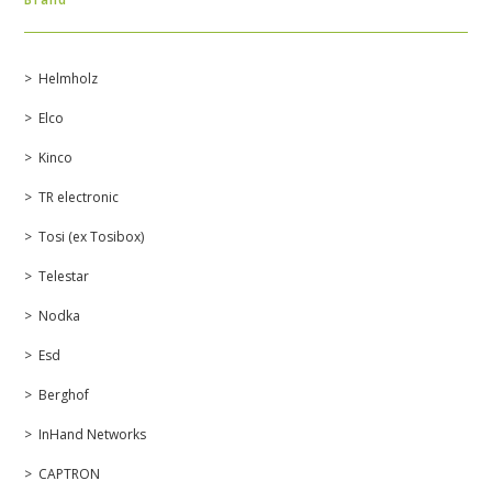
Helmholz
Elco
Kinco
TR electronic
Tosi (ex Tosibox)
Telestar
Nodka
Esd
Berghof
InHand Networks
CAPTRON