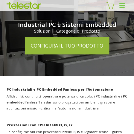
Industrial PC e Sistemi Embedded
Soluzioni | Categorie di Prodotto
CONFIGURA IL TUO PRODOTTO
PC Industriali e PC Embedded Fanless per l’Automazione
Affidabilità, continuità operativa e potenza di calcolo: i
PC industriali
e i
PC
embedded fanless
Telestar sono progettati per ambienti gravosi e
applicazioni mission-critical nell’automazione industriale.
Prestazioni con CPU Intel® i3, i5, i7
Le configurazioni con processori
Intel® i3, i5 e i7
garantiscono il giusto