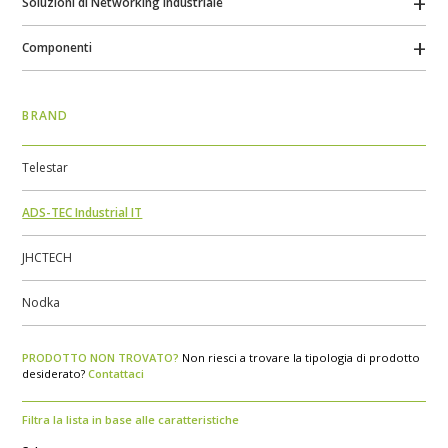
Soluzioni di Networking Industriale
Componenti
BRAND
Telestar
ADS-TEC Industrial IT
JHCTECH
Nodka
PRODOTTO NON TROVATO?
Non riesci a trovare la tipologia di prodotto
desiderato?
Contattaci
Filtra la lista in base alle caratteristiche