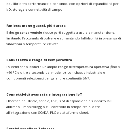
equilibrio tra performance e consumo, con opzioni di espandibilità per
I/O, storage e connettività di campo.
Fanless: meno guasti, più durata
Il design
senza ventole
riduce parti soggette a usura e manutenzione,
limitando l’accumulo di polvere e aumentando l’affidabilità in presenza di
vibrazioni o temperature elevate.
Robustezza e range di temperatura
I sistemi sono idonei a un ampio
range di temperatura operativa
(fino a
+40 °C e oltre a seconda del modello), con chassis industriale e
componenti selezionati per garantire continuità 24/7.
Connettività avanzata e integrazione IoT
Ethernet industriale, seriale, USB, slot di espansione e supporto
IoT
abilitano il monitoraggio e il controllo in tempo reale, oltre
all’integrazione con SCADA, PLC e piattaforme cloud.
Perché scegliere Telestar