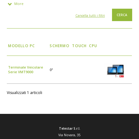
More
Cancella tutti i filtri
MODELLO PC
SCHERMO
TOUCH
CPU
Terminale Veicolare
0"
Serie VMT9000
Visualizzati 1 articoli
Telestar S.r.l.
Via Novara, 35