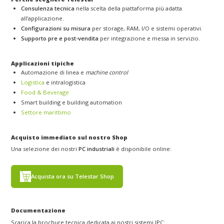
Consulenza tecnica
nella scelta della piattaforma più adatta
all’applicazione.
Configurazioni su misura
per storage, RAM, I/O e sistemi operativi.
Supporto pre e post-vendita
per integrazione e messa in servizio.
Applicazioni tipiche
Automazione di linea e
machine control
Logistica
e intralogistica
Food & Beverage
Smart building e building automation
Settore marittimo
Acquisto immediato sul nostro Shop
Una selezione dei nostri
PC industriali
è disponibile online:
Acquista ora su Telestar Shop
Documentazione
Scarica la brochure tecnica dedicata ai nostri sistemi IPC: